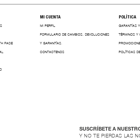
MI CUENTA
POLÍTICA
ES
MI PERFIL
GARANTÍAS 
FORMULARIO DE CAMBIOS, DEVOLUCIONES
TÉRMINOS Y
TH FACE
Y GARANTÍAS.
PROMOCION
AL
CONTACTENOS
POLÍTICAS D
O
SUSCRÍBETE A NUESTR
Y NO TE PIERDAS LAS 