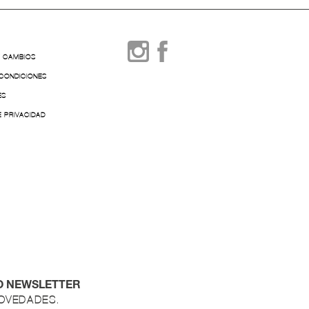
Y CAMBIOS
 CONDICIONES
ES
E PRIVACIDAD
O NEWSLETTER
NOVEDADES.