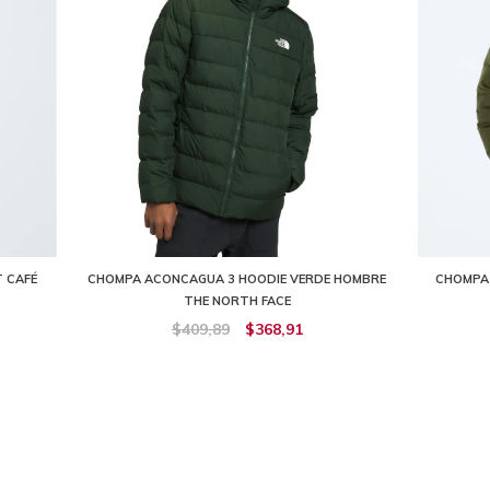
 CAFÉ
CHOMPA ACONCAGUA 3 HOODIE VERDE HOMBRE
CHOMPA 
THE NORTH FACE
$409,89
$368,91