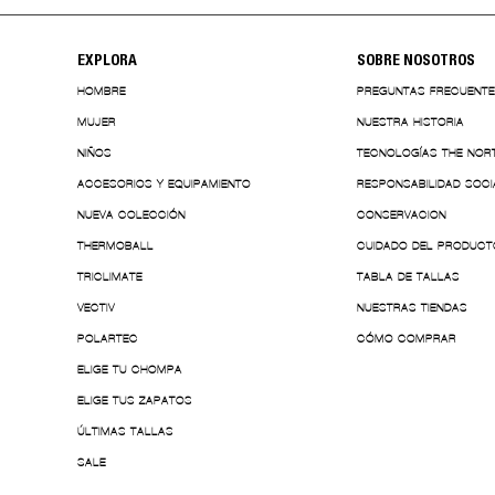
EXPLORA
SOBRE NOSOTROS
HOMBRE
PREGUNTAS FRECUENT
MUJER
NUESTRA HISTORIA
NIÑOS
TECNOLOGÍAS THE NOR
ACCESORIOS Y EQUIPAMIENTO
RESPONSABILIDAD SOCI
NUEVA COLECCIÓN
CONSERVACION
THERMOBALL
CUIDADO DEL PRODUCT
TRICLIMATE
TABLA DE TALLAS
VECTIV
NUESTRAS TIENDAS
POLARTEC
CÓMO COMPRAR
ELIGE TU CHOMPA
ELIGE TUS ZAPATOS
ÚLTIMAS TALLAS
SALE