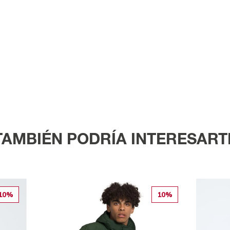
TAMBIÉN PODRÍA INTERESART
10%
10%