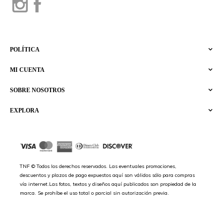
POLÍTICA
MI CUENTA
SOBRE NOSOTROS
EXPLORA
TNF © Todos los derechos reservados. Las eventuales promociones,
descuentos y plazos de pago expuestos aquí son válidos sólo para compras
vía internet.Las fotos, textos y diseños aquí publicados son propiedad de la
marca. Se prohíbe el uso total o parcial sin autorización previa.