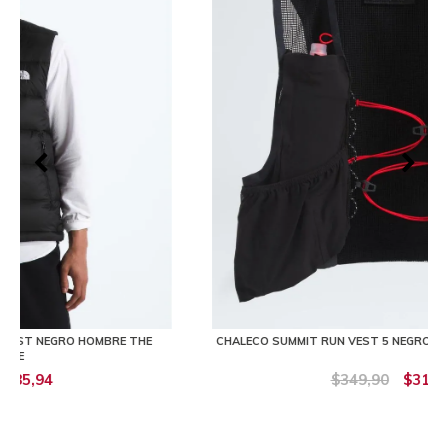
E
CHALECO SUMMIT RUN VEST 5 NEGRO UNISEX THE NORTH FACE
$349,90
$314,90