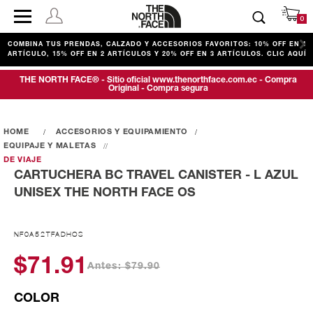
0
COMBINA TUS PRENDAS, CALZADO Y ACCESORIOS FAVORITOS: 10% OFF EN 1
ARTÍCULO, 15% OFF EN 2 ARTÍCULOS Y 20% OFF EN 3 ARTÍCULOS. CLIC AQUÍ
THE NORTH FACE® - Sitio oficial www.thenorthface.com.ec - Compra
Original - Compra segura
ACCESORIOS Y EQUIPAMIENTO
EQUIPAJE Y MALETAS
DE VIAJE
CARTUCHERA BC TRAVEL CANISTER - L AZUL
UNISEX THE NORTH FACE OS
NF0A52TFADHOS
$71.91
Antes: $79.90