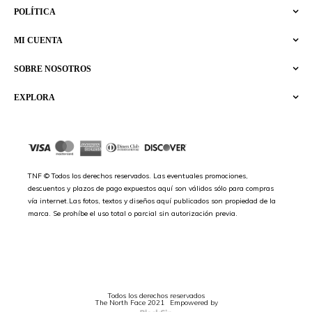
POLÍTICA
MI CUENTA
SOBRE NOSOTROS
EXPLORA
TNF © Todos los derechos reservados. Las eventuales promociones,
descuentos y plazos de pago expuestos aquí son válidos sólo para compras
vía internet.Las fotos, textos y diseños aquí publicados son propiedad de la
marca. Se prohíbe el uso total o parcial sin autorización previa.
Todos los derechos reservados
The North Face 2021
Empowered by