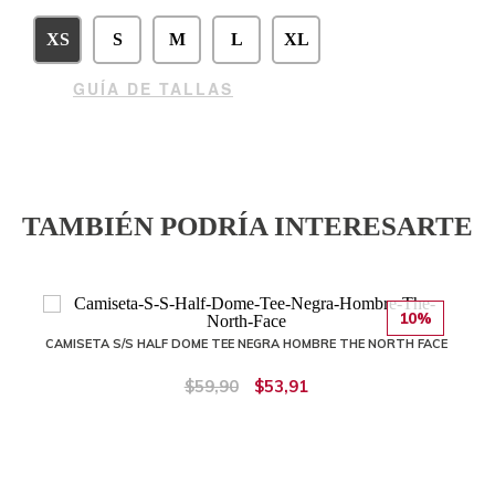
XS
S
M
L
XL
GUÍA DE TALLAS
TAMBIÉN PODRÍA INTERESARTE
10%
CAMISETA S/S HALF DOME TEE NEGRA HOMBRE THE NORTH FACE
$59,90
$53,91