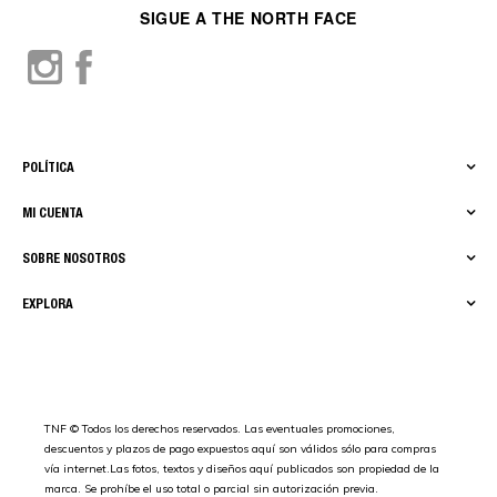
SIGUE A THE NORTH FACE
POLÍTICA
MI CUENTA
SOBRE NOSOTROS
EXPLORA
TNF © Todos los derechos reservados. Las eventuales promociones,
descuentos y plazos de pago expuestos aquí son válidos sólo para compras
vía internet.Las fotos, textos y diseños aquí publicados son propiedad de la
marca. Se prohíbe el uso total o parcial sin autorización previa.