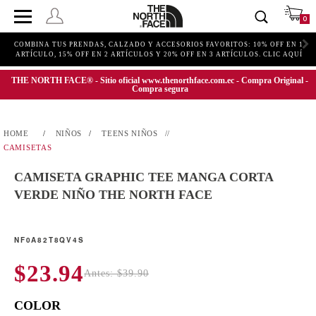
0
COMBINA TUS PRENDAS, CALZADO Y ACCESORIOS FAVORITOS: 10% OFF EN 1
ARTÍCULO, 15% OFF EN 2 ARTÍCULOS Y 20% OFF EN 3 ARTÍCULOS. CLIC AQUÍ
THE NORTH FACE® - Sitio oficial www.thenorthface.com.ec - Compra Original -
Compra segura
NIÑOS
TEENS NIÑOS
CAMISETAS
CAMISETA GRAPHIC TEE MANGA CORTA
VERDE NIÑO THE NORTH FACE
NF0A82T8QV4S
$23.94
Antes: $39.90