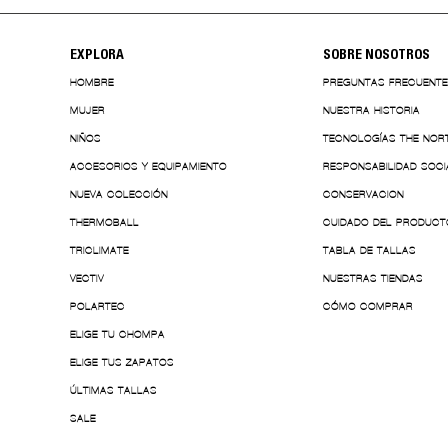
EXPLORA
SOBRE NOSOTROS
HOMBRE
PREGUNTAS FRECUENT
MUJER
NUESTRA HISTORIA
NIÑOS
TECNOLOGÍAS THE NOR
ACCESORIOS Y EQUIPAMIENTO
RESPONSABILIDAD SOCI
NUEVA COLECCIÓN
CONSERVACION
THERMOBALL
CUIDADO DEL PRODUCT
TRICLIMATE
TABLA DE TALLAS
VECTIV
NUESTRAS TIENDAS
POLARTEC
CÓMO COMPRAR
ELIGE TU CHOMPA
ELIGE TUS ZAPATOS
ÚLTIMAS TALLAS
SALE