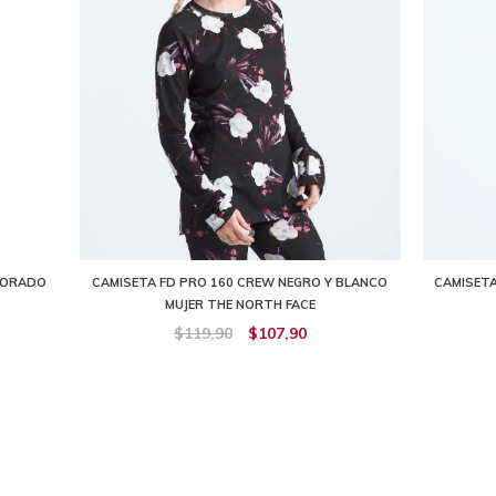
MORADO
CAMISETA FD PRO 160 CREW NEGRO Y BLANCO
CAMISETA
MUJER THE NORTH FACE
$119,90
$107,90