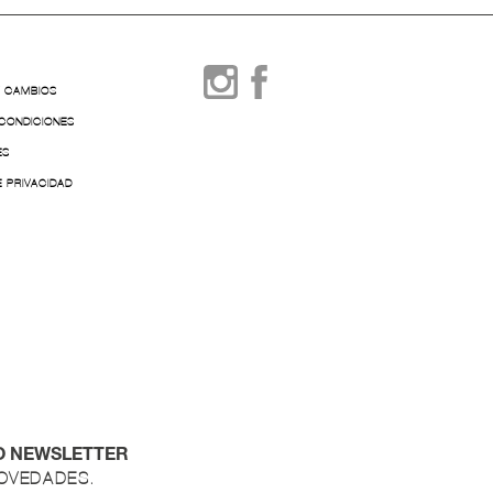
Y CAMBIOS
 CONDICIONES
ES
E PRIVACIDAD
O NEWSLETTER
NOVEDADES.