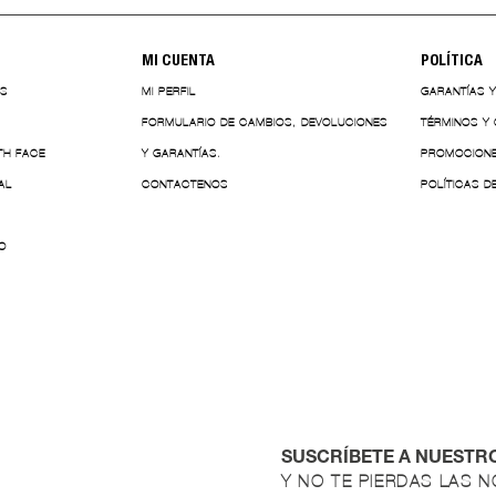
MI CUENTA
POLÍTICA
ES
MI PERFIL
GARANTÍAS 
FORMULARIO DE CAMBIOS, DEVOLUCIONES
TÉRMINOS Y
TH FACE
Y GARANTÍAS.
PROMOCION
AL
CONTACTENOS
POLÍTICAS D
O
SUSCRÍBETE A NUESTR
Y NO TE PIERDAS LAS 