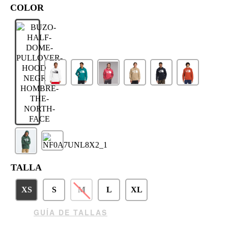
TALLA
XS
S
M
L
XL
GUÍA DE TALLAS