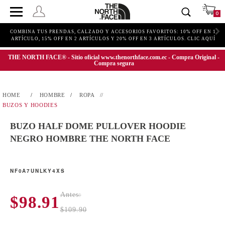
0
COMBINA TUS PRENDAS, CALZADO Y ACCESORIOS FAVORITOS: 10% OFF EN 1
ARTÍCULO, 15% OFF EN 2 ARTÍCULOS Y 20% OFF EN 3 ARTÍCULOS. CLIC AQUÍ
THE NORTH FACE® - Sitio oficial www.thenorthface.com.ec - Compra Original -
Compra segura
HOMBRE
ROPA
BUZOS Y HOODIES
BUZO HALF DOME PULLOVER HOODIE
NEGRO HOMBRE THE NORTH FACE
NF0A7UNLKY4XS
Antes:
$98.91
$109.90