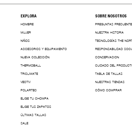
EXPLORA
SOBRE NOSOTROS
HOMBRE
PREGUNTAS FRECUENT
MUJER
NUESTRA HISTORIA
NIÑOS
TECNOLOGÍAS THE NOR
ACCESORIOS Y EQUIPAMIENTO
RESPONSABILIDAD SOCI
NUEVA COLECCIÓN
CONSERVACION
THERMOBALL
CUIDADO DEL PRODUCT
TRICLIMATE
TABLA DE TALLAS
VECTIV
NUESTRAS TIENDAS
POLARTEC
CÓMO COMPRAR
ELIGE TU CHOMPA
ELIGE TUS ZAPATOS
ÚLTIMAS TALLAS
SALE