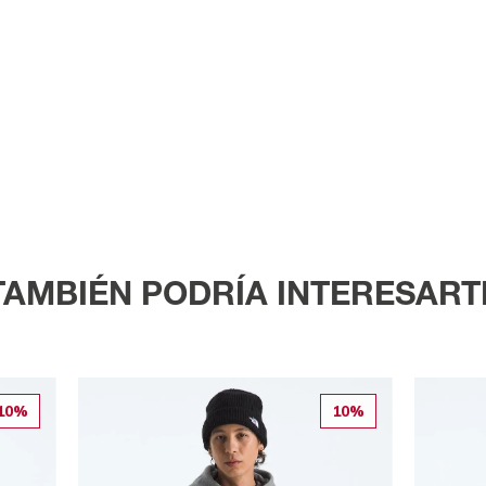
TAMBIÉN PODRÍA INTERESART
10%
10%