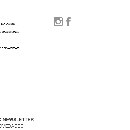
Y CAMBIOS
 CONDICIONES
ES
E PRIVACIDAD
O NEWSLETTER
NOVEDADES.