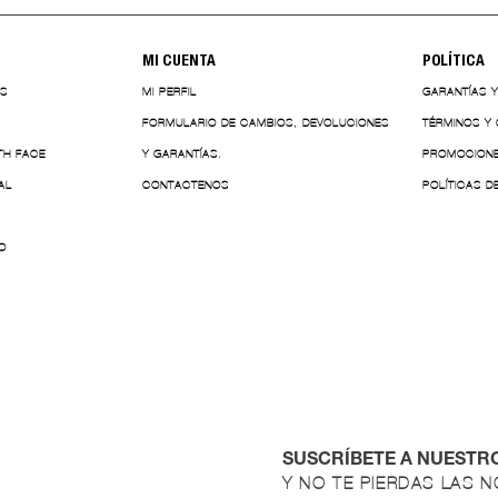
MI CUENTA
POLÍTICA
ES
MI PERFIL
GARANTÍAS 
FORMULARIO DE CAMBIOS, DEVOLUCIONES
TÉRMINOS Y
TH FACE
Y GARANTÍAS.
PROMOCION
AL
CONTACTENOS
POLÍTICAS D
O
SUSCRÍBETE A NUESTR
Y NO TE PIERDAS LAS 