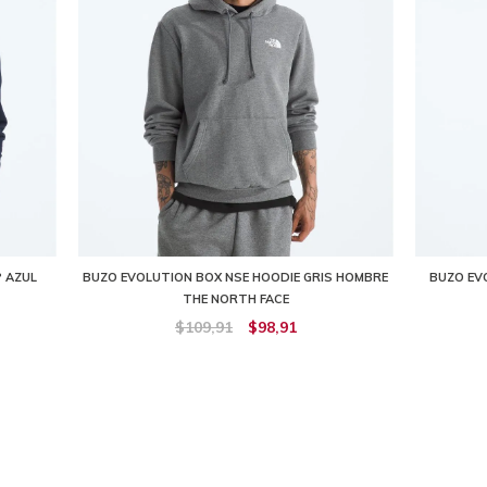
P AZUL
BUZO EVOLUTION BOX NSE HOODIE GRIS HOMBRE
BUZO EVO
THE NORTH FACE
$109,91
$98,91