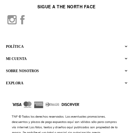
SIGUE A THE NORTH FACE
POLÍTICA
MI CUENTA
SOBRE NOSOTROS
EXPLORA
TNF © Todos los derechos reservados. Las eventuales promociones,
descuentos y plazos de pago expuestos aquí son válidos sólo para compras
vía internet.Las fotos, textos y diseños aquí publicados son propiedad de la
marca. Se prohíbe el uso total o parcial sin autorización previa.