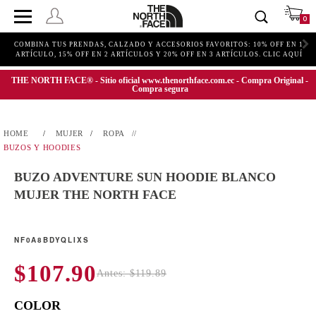
0
COMBINA TUS PRENDAS, CALZADO Y ACCESORIOS FAVORITOS: 10% OFF EN 1
ARTÍCULO, 15% OFF EN 2 ARTÍCULOS Y 20% OFF EN 3 ARTÍCULOS. CLIC AQUÍ
THE NORTH FACE® - Sitio oficial www.thenorthface.com.ec - Compra Original -
Compra segura
MUJER
ROPA
BUZOS Y HOODIES
BUZO ADVENTURE SUN HOODIE BLANCO
MUJER THE NORTH FACE
NF0A8BDYQLIXS
$107.90
Antes: $119.89