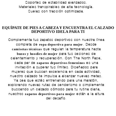
Soportes de estabilidad avanzados.
Materiales transpirables de alta tecnología.
Suelas con tracción optimizada.
EQUÍPATE DE PIES A CABEZA Y ENCUENTRA EL CALZADO
DEPORTIVO IDELA PARA TI
Complementa tus zapatos deportivos con nuestra línea
ropa deportiva para mujer
completa de
. Desde
camisetas técnicas
que regulan la temperatura hasta
buzos y hoodies de mujer
para tus sesiones de
calentamiento y recuperación. Con The North Face,
zapatos deportivos femeninos
cada par de
es una
invitación a superar tus límites. Diseñados para
mujeres que buscan excelencia en cada actividad,
nuestro calzado te impulsa a alcanzar nuevas metas.
Ya sea que estés entrenando para una maratón,
explorando nuevas rutas de senderismo o simplemente
buscando un calzado cómodo para tu rutina diaria,
zapatos deportivos para mujer
nuestros
están a la altura
del desafío.