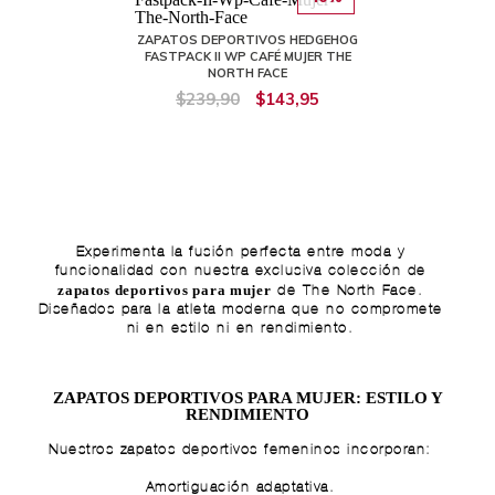
ZAPATOS DEPORTIVOS HEDGEHOG
FASTPACK II WP CAFÉ MUJER THE
NORTH FACE
$239,90
$143,95
Experimenta la fusión perfecta entre moda y
funcionalidad con nuestra exclusiva colección de
zapatos deportivos para mujer
de The North Face.
Diseñados para la atleta moderna que no compromete
ni en estilo ni en rendimiento.
ZAPATOS DEPORTIVOS PARA MUJER: ESTILO Y
RENDIMIENTO
Nuestros zapatos deportivos femeninos incorporan:
Amortiguación adaptativa.