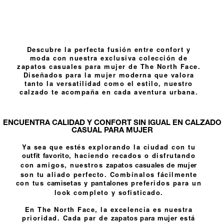
Descubre la perfecta fusión entre confort y
moda con nuestra exclusiva colección de
zapatos casuales para mujer de The North Face.
Diseñados para la mujer moderna que valora
tanto la versatilidad como el estilo, nuestro
calzado te acompaña en cada aventura urbana.
ENCUENTRA CALIDAD Y CONFORT SIN IGUAL EN CALZADO
CASUAL PARA MUJER
Ya sea que estés explorando la ciudad con tu
, haciendo recados o disfrutando
outfit favorito
con amigos, nuestros
zapatos casuales de mujer
son tu aliado perfecto. Combínalos fácilmente
con tus
y
preferidos para un
camisetas
pantalones
look completo y sofisticado.
En The North Face, la excelencia es nuestra
prioridad. Cada par de
está
zapatos para mujer