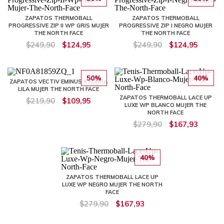
ZAPATOS THERMOBALL
ZAPATOS THERMOBALL
PROGRESSIVE ZIP II WP GRIS MUJER
PROGRESSIVE ZIP I NEGRO MUJER
THE NORTH FACE
THE NORTH FACE
$249,90
$124,95
$249,90
$124,95
50%
40%
ZAPATOS VECTIV EMINUS X ELVIRA
LILA MUJER THE NORTH FACE
ZAPATOS THERMOBALL LACE UP
$219,90
$109,95
LUXE WP BLANCO MUJER THE
NORTH FACE
$279,90
$167,93
40%
ZAPATOS THERMOBALL LACE UP
LUXE WP NEGRO MUJER THE NORTH
FACE
$279,90
$167,93