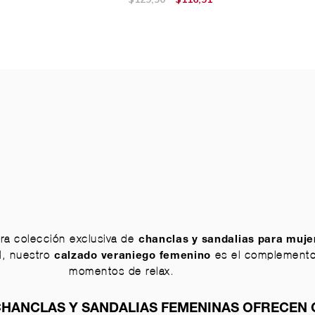
tra colección exclusiva de
chanclas y sandalias para muje
ad, nuestro
es el complemento p
calzado veraniego femenino
momentos de relax.
HANCLAS Y SANDALIAS FEMENINAS OFRECEN