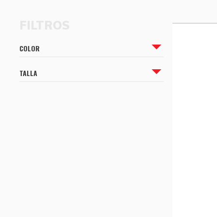
CÓMO COMPRAR
CÓMO COMPRAR
COLOR
TALLA