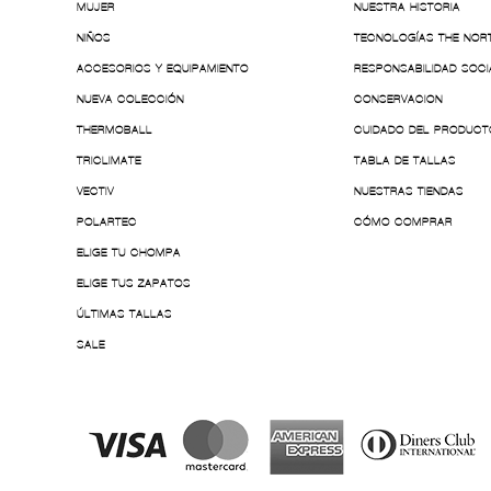
MUJER
NUESTRA HISTORIA
NIÑOS
TECNOLOGÍAS THE NOR
ACCESORIOS Y EQUIPAMIENTO
RESPONSABILIDAD SOCI
NUEVA COLECCIÓN
CONSERVACION
THERMOBALL
CUIDADO DEL PRODUCT
TRICLIMATE
TABLA DE TALLAS
VECTIV
NUESTRAS TIENDAS
POLARTEC
CÓMO COMPRAR
ELIGE TU CHOMPA
ELIGE TUS ZAPATOS
ÚLTIMAS TALLAS
SALE