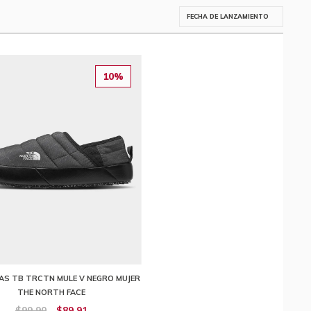
10%
AS TB TRCTN MULE V NEGRO MUJER
THE NORTH FACE
$99,90
$89,91