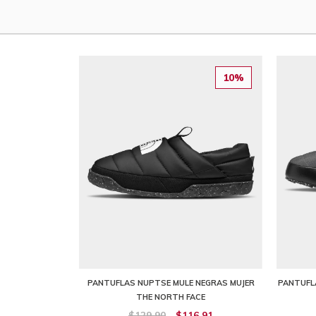
10%
PANTUFLAS NUPTSE MULE NEGRAS MUJER
PANTUFL
THE NORTH FACE
$129,90
$116,91