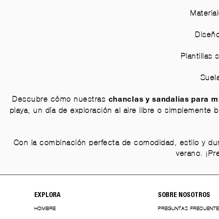
Material
Diseño
Plantillas
Suela
Descubre cómo nuestras
chanclas y sandalias para m
playa, un día de exploración al aire libre o simplemente
Con la combinación perfecta de comodidad, estilo y dura
verano. ¡Pr
EXPLORA
SOBRE NOSOTROS
HOMBRE
PREGUNTAS FRECUENT