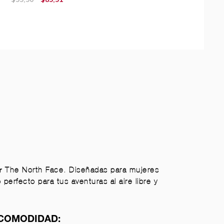
The North Face. Diseñadas para mujeres
r
erfecto para tus aventuras al aire libre y
 COMODIDAD: