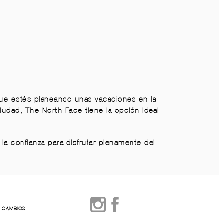
que estés planeando unas vacaciones en la
ciudad, The North Face tiene la opción ideal
la confianza para disfrutar plenamente del
Y CAMBIOS