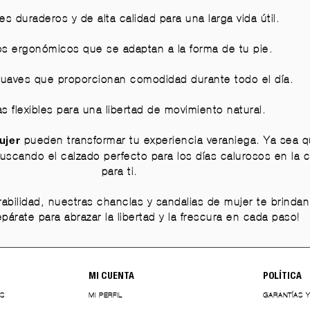
es duraderos y de alta calidad para una larga vida útil.
s ergonómicos que se adaptan a la forma de tu pie.
 suaves que proporcionan comodidad durante todo el día.
s flexibles para una libertad de movimiento natural.
pueden transformar tu experiencia veraniega. Ya sea 
ujer
 buscando el calzado perfecto para los días calurosos en la 
para ti.
bilidad, nuestras chanclas y sandalias de mujer te brindan 
epárate para abrazar la libertad y la frescura en cada paso!
MI CUENTA
POLÍTICA
ES
MI PERFIL
GARANTÍAS 