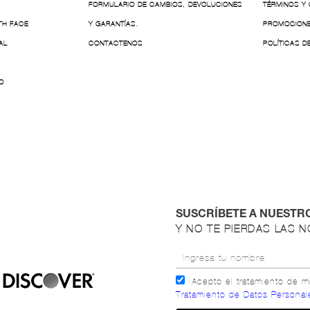
FORMULARIO DE CAMBIOS, DEVOLUCIONES
TÉRMINOS Y
TH FACE
Y GARANTÍAS.
PROMOCION
AL
CONTACTENOS
POLÍTICAS D
O
SUSCRÍBETE A NUESTR
Y NO TE PIERDAS LAS 
Acepto el tratamiento de 
Tratamiento de Datos Personal