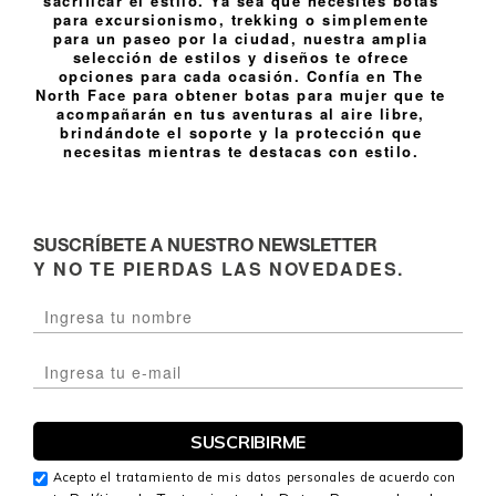
sacrificar el estilo. Ya sea que necesites botas
para excursionismo, trekking o simplemente
para un paseo por la ciudad, nuestra amplia
selección de estilos y diseños te ofrece
opciones para cada ocasión. Confía en The
North Face para obtener botas para mujer que te
acompañarán en tus aventuras al aire libre,
brindándote el soporte y la protección que
necesitas mientras te destacas con estilo.
SUSCRÍBETE A NUESTRO NEWSLETTER
Y NO TE PIERDAS LAS NOVEDADES.
Acepto el tratamiento de mis datos personales de acuerdo con