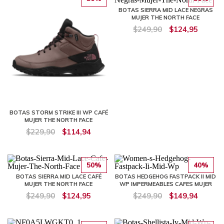
BOTAS SIERRA MID LACE NEGRAS
MUJER THE NORTH FACE
$249,90
$124,95
BOTAS STORM STRIKE III WP CAFÉ
MUJER THE NORTH FACE
$229,90
$114,94
50%
40%
BOTAS SIERRA MID LACE CAFÉ
BOTAS HEDGEHOG FASTPACK II MID
MUJER THE NORTH FACE
WP IMPERMEABLES CAFES MUJER
$249,90
$124,95
$249,90
$149,94