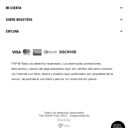
MI CUENTA
SOBRE NOSOTROS
EXPLORA
TNF © Todos los derechos reservados. Las eventuales promociones,
descuentos y plazos de pago expuestos aquí son válidos sólo para compras
vía internet.Las fotos, textos y diseños aquí publicados son propiedad de la
marca. Se prohíbe el uso total o parcial sin autorización previa.
Todos los derechos reservados
The North Face 2021
Empowered by