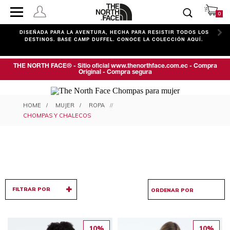
0
C
DISEÑADA PARA LA AVENTURA, HECHA PARA RESISTIR TODOS LOS
DESTINOS. BASE CAMP DUFFEL. CONOCE LA COLECCIÓN AQUÍ.
THE NORTH FACE® - Sitio oficial www.thenorthface.com.ec - Compra
Original - Compra segura
CHOMPAS Y CHALECOS PARA
MUJER
ROPA
MUJER
CHOMPAS Y CHALECOS
FILTRAR POR
10%
10%