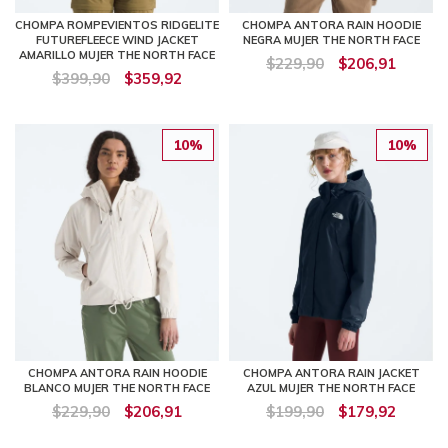
CHOMPA ROMPEVIENTOS RIDGELITE
CHOMPA ANTORA RAIN HOODIE
FUTUREFLEECE WIND JACKET
NEGRA MUJER THE NORTH FACE
AMARILLO MUJER THE NORTH FACE
$229,90
$206,91
$399,90
$359,92
10%
10%
CHOMPA ANTORA RAIN HOODIE
CHOMPA ANTORA RAIN JACKET
BLANCO MUJER THE NORTH FACE
AZUL MUJER THE NORTH FACE
$229,90
$206,91
$199,90
$179,92