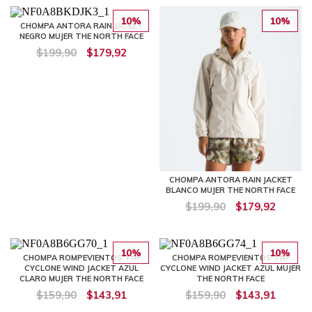
10%
10%
CHOMPA ANTORA RAIN JACKET
NEGRO MUJER THE NORTH FACE
$199,90
$179,92
CHOMPA ANTORA RAIN JACKET
BLANCO MUJER THE NORTH FACE
$199,90
$179,92
10%
10%
CHOMPA ROMPEVIENTOS TNF
CHOMPA ROMPEVIENTOS TNF
CYCLONE WIND JACKET AZUL
CYCLONE WIND JACKET AZUL MUJER
CLARO MUJER THE NORTH FACE
THE NORTH FACE
$159,90
$143,91
$159,90
$143,91