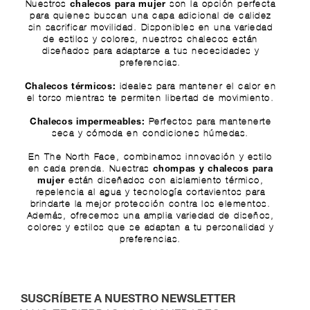
Nuestros
son la opción perfecta
chalecos para mujer
para quienes buscan una capa adicional de calidez
sin sacrificar movilidad. Disponibles en una variedad
de estilos y colores, nuestros chalecos están
diseñados para adaptarse a tus necesidades y
preferencias.
ideales para mantener el calor en
Chalecos térmicos:
el torso mientras te permiten libertad de movimiento.
Perfectos para mantenerte
Chalecos impermeables:
seca y cómoda en condiciones húmedas.
En The North Face, combinamos innovación y estilo
en cada prenda. Nuestras
chompas y chalecos para
están diseñados con aislamiento térmico,
mujer
repelencia al agua y tecnología cortavientos para
brindarte la mejor protección contra los elementos.
Además, ofrecemos una amplia variedad de diseños,
colores y estilos que se adaptan a tu personalidad y
preferencias.
SUSCRÍBETE A NUESTRO NEWSLETTER