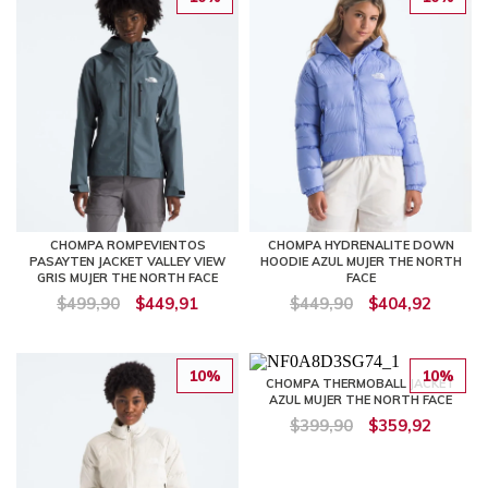
CHOMPA ROMPEVIENTOS
CHOMPA HYDRENALITE DOWN
PASAYTEN JACKET VALLEY VIEW
HOODIE AZUL MUJER THE NORTH
GRIS MUJER THE NORTH FACE
FACE
$499,90
$449,91
$449,90
$404,92
10%
10%
CHOMPA THERMOBALL JACKET
AZUL MUJER THE NORTH FACE
$399,90
$359,92