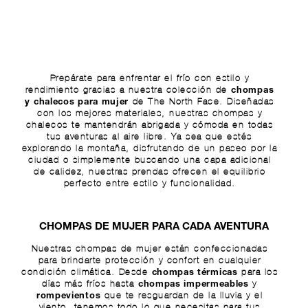
Prepárate para enfrentar el frío con estilo y
rendimiento gracias a nuestra colección de
chompas
de The North Face. Diseñadas
y chalecos para mujer
con los mejores materiales, nuestras chompas y
chalecos te mantendrán abrigada y cómoda en todas
tus aventuras al aire libre. Ya sea que estés
explorando la montaña, disfrutando de un paseo por la
ciudad o simplemente buscando una capa adicional
de calidez, nuestras prendas ofrecen el equilibrio
perfecto entre estilo y funcionalidad.
CHOMPAS DE MUJER PARA CADA AVENTURA
Nuestras chompas de mujer están confeccionadas
para brindarte protección y confort en cualquier
condición climática. Desde
para los
chompas térmicas
días más fríos hasta
y
chompas impermeables
que te resguardan de la lluvia y el
rompevientos
viento, tenemos todo lo que necesitas para tus