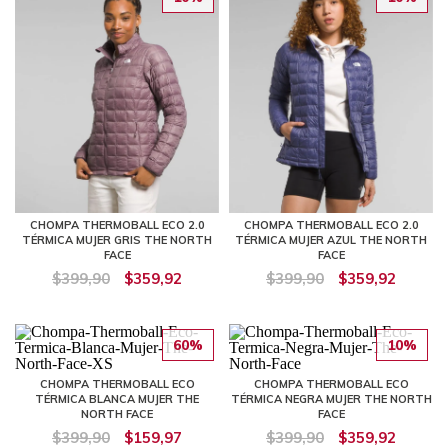
CHOMPA THERMOBALL ECO 2.0
CHOMPA THERMOBALL ECO 2.0
TÉRMICA MUJER GRIS THE NORTH
TÉRMICA MUJER AZUL THE NORTH
FACE
FACE
$399,90
$359,92
$399,90
$359,92
60%
10%
CHOMPA THERMOBALL ECO
CHOMPA THERMOBALL ECO
TÉRMICA BLANCA MUJER THE
TÉRMICA NEGRA MUJER THE NORTH
NORTH FACE
FACE
$399,90
$159,97
$399,90
$359,92