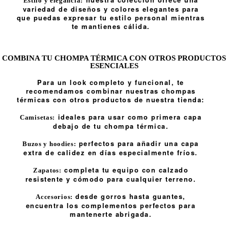
Estilo y elegancia:
variedad de diseños y colores elegantes para
que puedas expresar tu estilo personal mientras
te mantienes cálida.
COMBINA TU CHOMPA TÉRMICA CON OTROS PRODUCTOS
ESENCIALES
Para un look completo y funcional, te
recomendamos combinar nuestras chompas
térmicas con otros productos de nuestra tienda:
ideales para usar como primera capa
Camisetas:
debajo de tu chompa térmica.
perfectos para añadir una capa
Buzos y hoodies:
extra de calidez en días especialmente fríos.
completa tu equipo con calzado
Zapatos:
resistente y cómodo para cualquier terreno.
desde gorros hasta guantes,
Accesorios:
encuentra los complementos perfectos para
mantenerte abrigada.