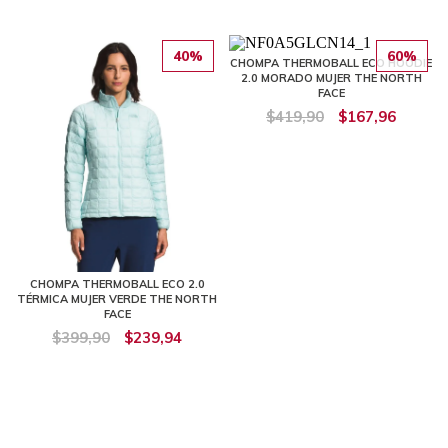
40%
60%
CHOMPA THERMOBALL ECO HOODIE
2.0 MORADO MUJER THE NORTH
FACE
$419,90
$167,96
CHOMPA THERMOBALL ECO 2.0
TÉRMICA MUJER VERDE THE NORTH
FACE
$399,90
$239,94