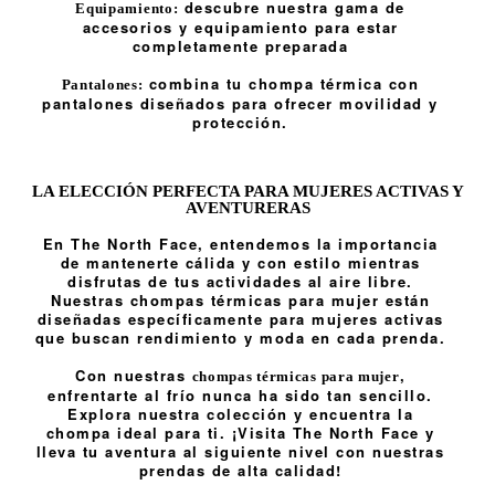
descubre nuestra gama de
Equipamiento:
accesorios y equipamiento para estar
completamente preparada
combina tu chompa térmica con
Pantalones:
pantalones diseñados para ofrecer movilidad y
protección.
LA ELECCIÓN PERFECTA PARA MUJERES ACTIVAS Y
AVENTURERAS
En The North Face, entendemos la importancia
de mantenerte cálida y con estilo mientras
disfrutas de tus actividades al aire libre.
Nuestras chompas térmicas para mujer están
diseñadas específicamente para mujeres activas
que buscan rendimiento y moda en cada prenda.
Con nuestras
,
chompas térmicas para mujer
enfrentarte al frío nunca ha sido tan sencillo.
Explora nuestra colección y encuentra la
chompa ideal para ti. ¡Visita The North Face y
lleva tu aventura al siguiente nivel con nuestras
prendas de alta calidad!