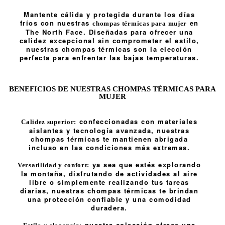
Mantente cálida y protegida durante los días
fríos con nuestras
en
chompas térmicas para mujer
The North Face. Diseñadas para ofrecer una
calidez excepcional sin comprometer el estilo,
nuestras chompas térmicas son la elección
perfecta para enfrentar las bajas temperaturas.
BENEFICIOS DE NUESTRAS CHOMPAS TÉRMICAS PARA
MUJER
confeccionadas con materiales
Calidez superior:
aislantes y tecnología avanzada, nuestras
chompas térmicas te mantienen abrigada
incluso en las condiciones más extremas.
ya sea que estés explorando
Versatilidad y confort:
la montaña, disfrutando de actividades al aire
libre o simplemente realizando tus tareas
diarias, nuestras chompas térmicas te brindan
una protección confiable y una comodidad
duradera.
nuestra colección ofrece una