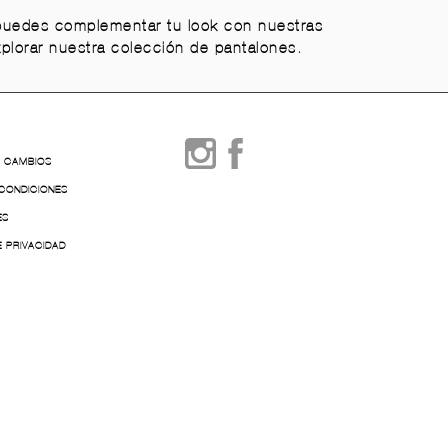
 puedes complementar tu look con nuestras
explorar nuestra colección de pantalones.
Y CAMBIOS
 CONDICIONES
ES
E PRIVACIDAD