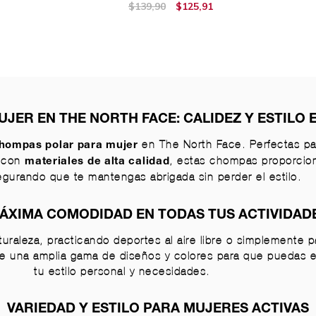
$139,90
$125,91
JER EN THE NORTH FACE: CALIDEZ Y ESTILO 
en The North Face. Perfectas par
hompas polar para mujer
s con
, estas chompas proporci
materiales de alta calidad
egurando que te mantengas abrigada sin perder el estilo.
ÁXIMA COMODIDAD EN TODAS TUS ACTIVIDAD
turaleza, practicando deportes al aire libre o simplemente
de una amplia gama de diseños y colores para que puedas 
tu estilo personal y necesidades.
VARIEDAD Y ESTILO PARA MUJERES ACTIVAS