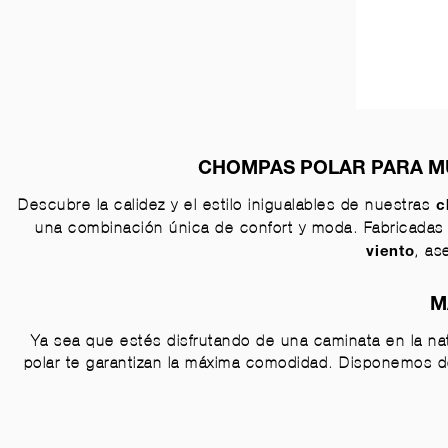
CHOMPAS POLAR PARA MU
Descubre la calidez y el estilo inigualables de nuestras
c
una combinación única de confort y moda. Fabricada
, as
viento
M
Ya sea que estés disfrutando de una caminata en la na
polar te garantizan la máxima comodidad. Disponemos 