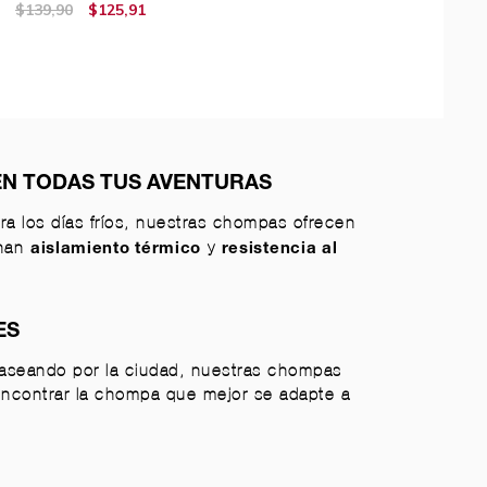
$139,90
$125,91
EN TODAS TUS AVENTURAS
a los días fríos, nuestras chompas ofrecen
onan
y
aislamiento térmico
resistencia al
ES
 paseando por la ciudad, nuestras chompas
encontrar la chompa que mejor se adapte a