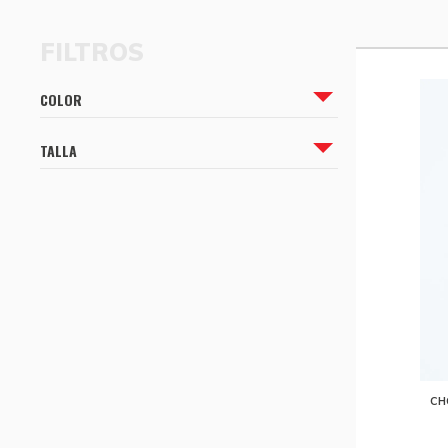
CÓMO COMPRAR
CÓMO COMPRAR
COLOR
TALLA
CH