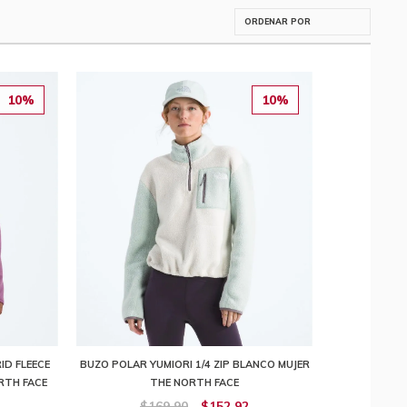
10%
10%
ID FLEECE
BUZO POLAR YUMIORI 1/4 ZIP BLANCO MUJER
RTH FACE
THE NORTH FACE
$169,90
$152,92