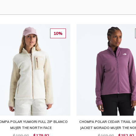
10%
OMPA POLAR YUMIORI FULL ZIP BLANCO
CHOMPA POLAR CEDAR TRAIL GR
MUJER THE NORTH FACE
JACKET MORADO MUJER THE NO
$199,90
$179,92
$169,90
$152,92