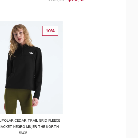
10%
 POLAR CEDAR TRAIL GRID FLEECE
P JACKET NEGRO MUJER THE NORTH
FACE