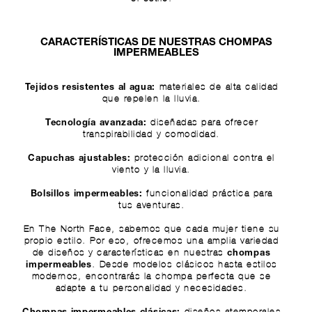
CARACTERÍSTICAS DE NUESTRAS CHOMPAS
IMPERMEABLES
materiales de alta calidad
Tejidos resistentes al agua:
que repelen la lluvia.
diseñadas para ofrecer
Tecnología avanzada:
transpirabilidad y comodidad.
protección adicional contra el
Capuchas ajustables:
viento y la lluvia.
funcionalidad práctica para
Bolsillos impermeables:
tus aventuras.
En The North Face, sabemos que cada mujer tiene su
propio estilo. Por eso, ofrecemos una amplia variedad
de diseños y características en nuestras
chompas
. Desde modelos clásicos hasta estilos
impermeables
modernos, encontrarás la chompa perfecta que se
adapte a tu personalidad y necesidades.
diseños atemporales