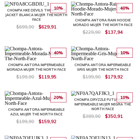
10%
40%
CHOMPA HKE DEVILS THUMB GTX
JACKET BLANCA MUJER THE NORTH
FACE
CHOMPA ANTORA RAIN HOODIE
MORADO MUJER THE NORTH FACE
$699,90
$629,91
$229,90
$137,94
40%
10%
CHOMPA ANTORA IMPERMEABLE
CHOMPA ANTORA IMPERMEABLE
MORADA MUJER THE NORTH FACE
GRIS MUJER THE NORTH FACE
$199,90
$119,95
$199,90
$179,92
20%
10%
CHOMPA DRYZZLE FUTURELIGHT
IMPERMEABLE MUJER NEGRA THE
NORTH FACE
CHOMPA ANTORA IMPERMEABLE
AZUL MUJER THE NORTH FACE
$389,90
$350,91
$199,90
$159,92