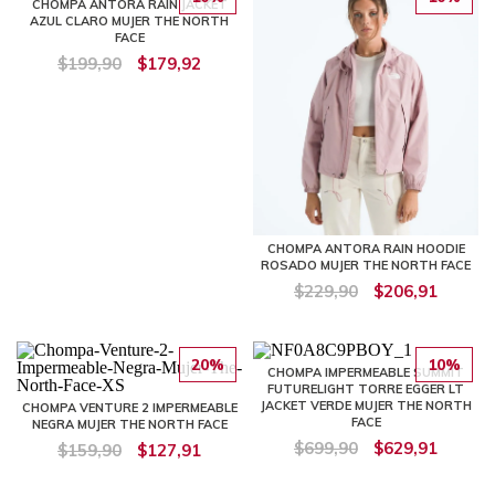
CHOMPA ANTORA RAIN JACKET
AZUL CLARO MUJER THE NORTH
FACE
$199,90
$179,92
CHOMPA ANTORA RAIN HOODIE
ROSADO MUJER THE NORTH FACE
$229,90
$206,91
20%
10%
CHOMPA IMPERMEABLE SUMMIT
FUTURELIGHT TORRE EGGER LT
JACKET VERDE MUJER THE NORTH
CHOMPA VENTURE 2 IMPERMEABLE
FACE
NEGRA MUJER THE NORTH FACE
$699,90
$629,91
$159,90
$127,91