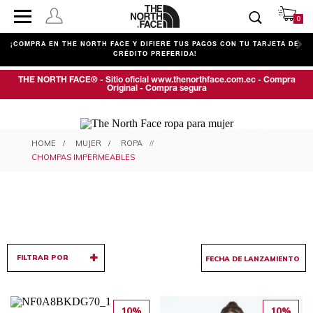
0
¡COMPRA EN THE NORTH FACE Y DIFIERE TUS PAGOS CON TU TARJETA DE
CRÉDITO PREFERIDA!
THE NORTH FACE® - Sitio oficial www.thenorthface.com.ec - Compra
Original - Compra segura
CHOMPAS IMPERMEABLES PARA
MUJER
ROPA
MUJER
CHOMPAS IMPERMEABLES
FILTRAR POR
10%
10%