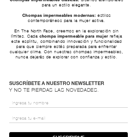
Chompas impermeables clásicas:
para un estilo elegante.
estilos
Chompas impermeables modernas:
contemporáneos para la mujer activa.
En The North Face, creemos en la exploración sin
límites. Cada
refleja
chompa impermeable para mujer
este espíritu, combinando innovación y funcionalidad
para que siempre estés preparada para enfrentar
cualquier clima. Con nuestras chompas impermeables,
nunca dejarás de explorar con confianza y estilo.
SUSCRÍBETE A NUESTRO NEWSLETTER
Y NO TE PIERDAS LAS NOVEDADES.