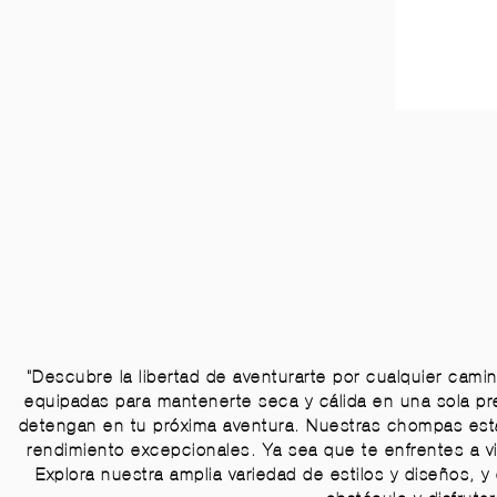
"Descubre la libertad de aventurarte por cualquier cam
equipadas para mantenerte seca y cálida en una sola pre
detengan en tu próxima aventura. Nuestras chompas está
rendimiento excepcionales. Ya sea que te enfrentes a v
Explora nuestra amplia variedad de estilos y diseños, y