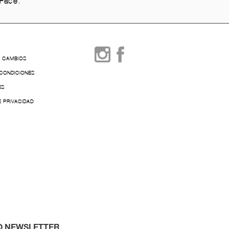
Face. "
Y CAMBIOS
 CONDICIONES
ES
E PRIVACIDAD
O NEWSLETTER