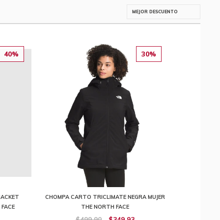
40%
30%
JACKET
CHOMPA CARTO TRICLIMATE NEGRA MUJER
 FACE
THE NORTH FACE
$499,90
$349,93