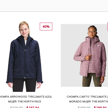
40%
HOMPA ARROWOOD TRICLIMATE AZUL
CHOMPA CARTO TRICLIMATE 
MUJER THE HORTH FACE
MORADO MUJER THE NORTH
$329,90
$197,94
$499,90
$299,94