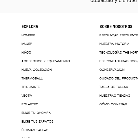
obstáculo y disfruta
EXPLORA
SOBRE NOSOTROS
HOMBRE
PREGUNTAS FRECUENT
MUJER
NUESTRA HISTORIA
NIÑOS
TECNOLOGÍAS THE NOR
ACCESORIOS Y EQUIPAMIENTO
RESPONSABILIDAD SOCI
NUEVA COLECCIÓN
CONSERVACION
THERMOBALL
CUIDADO DEL PRODUCT
TRICLIMATE
TABLA DE TALLAS
VECTIV
NUESTRAS TIENDAS
POLARTEC
CÓMO COMPRAR
ELIGE TU CHOMPA
ELIGE TUS ZAPATOS
ÚLTIMAS TALLAS