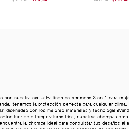
ino con nuestra exclusiva línea de chompas 3 en 1 para mu
nda, tenemos la protección perfecta para cualquier clima. 
n diseñadas con los mejores materiales y tecnología avanza
ientos fuertes o temperaturas frías, nuestras chompas para
 encuentra la chompa ideal para conquistar tus desafíos al a