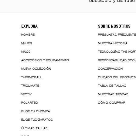
obstáculo y disfruta
EXPLORA
SOBRE NOSOTROS
HOMBRE
PREGUNTAS FRECUENT
MUJER
NUESTRA HISTORIA
NIÑOS
TECNOLOGÍAS THE NOR
ACCESORIOS Y EQUIPAMIENTO
RESPONSABILIDAD SOCI
NUEVA COLECCIÓN
CONSERVACION
THERMOBALL
CUIDADO DEL PRODUCT
TRICLIMATE
TABLA DE TALLAS
VECTIV
NUESTRAS TIENDAS
POLARTEC
CÓMO COMPRAR
ELIGE TU CHOMPA
ELIGE TUS ZAPATOS
ÚLTIMAS TALLAS