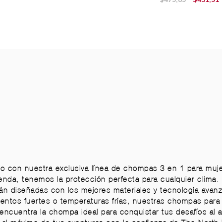
ino con nuestra exclusiva línea de chompas 3 en 1 para mu
nda, tenemos la protección perfecta para cualquier clima. 
n diseñadas con los mejores materiales y tecnología avanza
ientos fuertes o temperaturas frías, nuestras chompas para
 encuentra la chompa ideal para conquistar tus desafíos al a