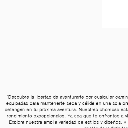
"Descubre la libertad de aventurarte por cualquier cam
equipadas para mantenerte seca y cálida en una sola pre
detengan en tu próxima aventura. Nuestras chompas está
rendimiento excepcionales. Ya sea que te enfrentes a v
Explora nuestra amplia variedad de estilos y diseños, y