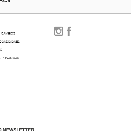
Face. "
Y CAMBIOS
 CONDICIONES
ES
E PRIVACIDAD
O NEWSLETTER