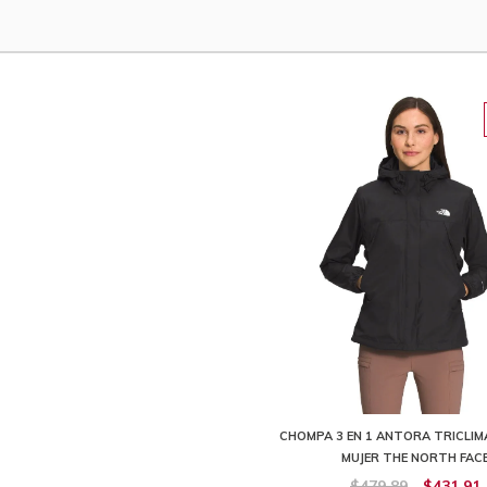
CHOMPA 3 EN 1 ANTORA TRICLIM
MUJER THE NORTH FAC
$479,89
$431,91