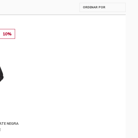
10%
ATE NEGRA
E