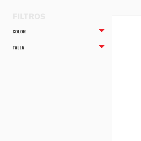
CÓMO COMPRAR
CÓMO COMPRAR
COLOR
TALLA