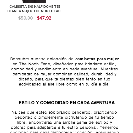
CAMISETA S/S HALF DOME TEE
BLANCA MUJER THE NORTH FACE
$59,90
$47,92
Descubre nuestra colección de
camisetas para mujer
en The North Face, diseñadas para brindarte estilo,
comodidad y rendimiento en cada aventura. Nuestras
camisetas de mujer combinan calidad, durabilidad y
diseño, para que te sientas bien tanto en tus
actividades al aire libre como en tu día a día.
ESTILO Y COMODIDAD EN CADA AVENTURA
Ya sea que estés explorando senderos, practicando
deportes o simplemente disfrutando de tu tiempo
libre, encontrarás una amplia gama de estilos y
colores para adaptarse a tu estilo personal. Tenemos
opciones para cada temporada y ocasión, asegurando