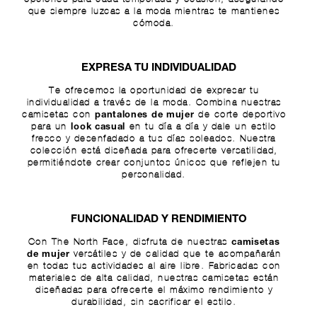
que siempre luzcas a la moda mientras te mantienes
cómoda.
EXPRESA TU INDIVIDUALIDAD
Te ofrecemos la oportunidad de expresar tu
individualidad a través de la moda. Combina nuestras
camisetas con
de corte deportivo
pantalones de mujer
para un
en tu día a día y dale un estilo
look casual
fresco y desenfadado a tus días soleados. Nuestra
colección está diseñada para ofrecerte versatilidad,
permitiéndote crear conjuntos únicos que reflejen tu
personalidad.
FUNCIONALIDAD Y RENDIMIENTO
Con The North Face, disfruta de nuestras
camisetas
versátiles y de calidad que te acompañarán
de mujer
en todas tus actividades al aire libre. Fabricadas con
materiales de alta calidad, nuestras camisetas están
diseñadas para ofrecerte el máximo rendimiento y
durabilidad, sin sacrificar el estilo.