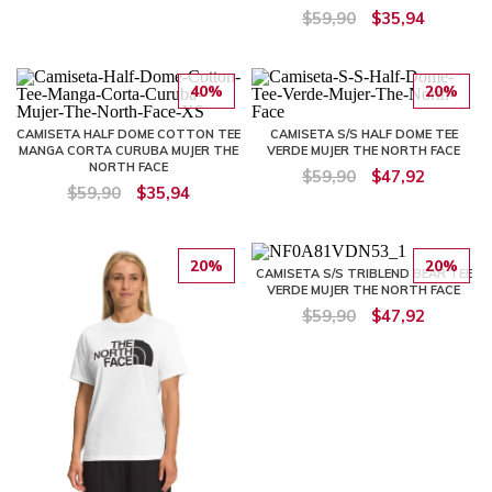
$59,90
$35,94
40%
20%
CAMISETA HALF DOME COTTON TEE
CAMISETA S/S HALF DOME TEE
MANGA CORTA CURUBA MUJER THE
VERDE MUJER THE NORTH FACE
NORTH FACE
$59,90
$47,92
$59,90
$35,94
20%
20%
CAMISETA S/S TRIBLEND BEAR TEE
VERDE MUJER THE NORTH FACE
$59,90
$47,92