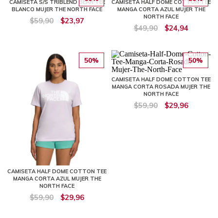
CAMISETA S/S TRIBLEND BEAR TEE
CAMISETA HALF DOME COTTON TEE
BLANCO MUJER THE NORTH FACE
MANGA CORTA AZUL MUJER THE
NORTH FACE
$59,90
$23,97
$49,90
$24,94
50%
50%
CAMISETA HALF DOME COTTON TEE
MANGA CORTA ROSADA MUJER THE
NORTH FACE
$59,90
$29,96
CAMISETA HALF DOME COTTON TEE
MANGA CORTA AZUL MUJER THE
NORTH FACE
$59,90
$29,96