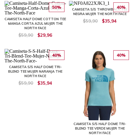
50%
40%
CAMISETA S/S THROWBACK TEE
NEGRA MUJER THE NORTH FACE
CAMISETA HALF DOME COTTON TEE
$59,90
$35,94
MANGA CORTA AZUL MUJER THE
NORTH FACE
$59,90
$29,96
40%
40%
CAMISETA S/S HALF DOME TRI-
BLEND TEE MUJER NARANJA THE
NORTH FACE
$59,90
$35,94
CAMISETA S/S HALF DOME TRI-
BLEND TEE VERDE MUJER THE
NORTH FACE