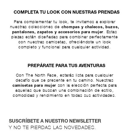
COMPLETA TU LOOK CON NUESTRAS PRENDAS
Para complementar tu look, te invitamos a explorar
nuestras colecciones de
chompas y chalecos
,
buzos
,
. Estas
pantalones
,
zapatos
y
accesorios para mujer
piezas están diseñadas para combinar perfectamente
con nuestras camisetas, ofreciéndote un look
completo y funcional para cualquier actividad.
PREPÁRATE PARA TUS AVENTURAS
Con The North Face, estarás lista para cualquier
desafío que se presente en tu camino. Nuestras
son la elección perfecta para
camisetas para mujer
aquellas que buscan una combinación de estilo,
comodidad y rendimiento en todas sus actividades.
SUSCRÍBETE A NUESTRO NEWSLETTER
Y NO TE PIERDAS LAS NOVEDADES.