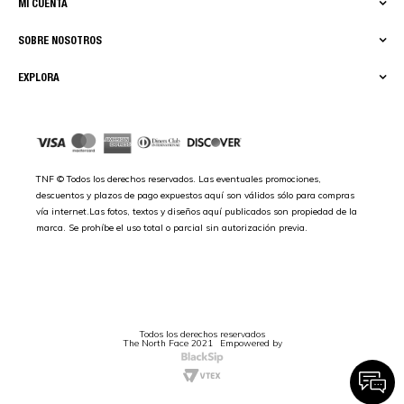
MI CUENTA
SOBRE NOSOTROS
EXPLORA
TNF © Todos los derechos reservados. Las eventuales promociones,
descuentos y plazos de pago expuestos aquí son válidos sólo para compras
vía internet.Las fotos, textos y diseños aquí publicados son propiedad de la
marca. Se prohíbe el uso total o parcial sin autorización previa.
Todos los derechos reservados
The North Face 2021
Empowered by