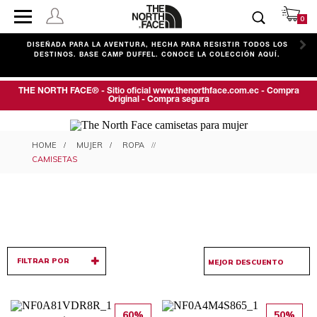
0
C
DISEÑADA PARA LA AVENTURA, HECHA PARA RESISTIR TODOS LOS
DESTINOS. BASE CAMP DUFFEL. CONOCE LA COLECCIÓN AQUÍ.
THE NORTH FACE® - Sitio oficial www.thenorthface.com.ec - Compra
Original - Compra segura
CAMISETAS PARA MUJER
MUJER
ROPA
CAMISETAS
FILTRAR POR
60%
50%