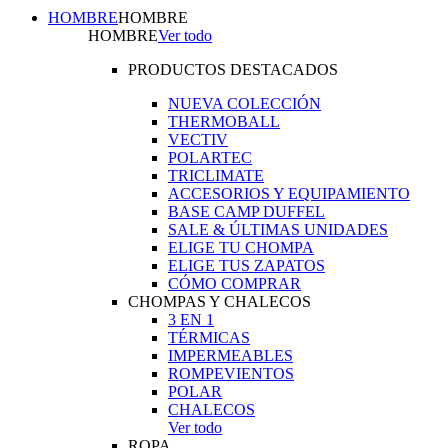
HOMBRE
HOMBRE
HOMBRE
Ver todo
PRODUCTOS DESTACADOS
NUEVA COLECCIÓN
THERMOBALL
VECTIV
POLARTEC
TRICLIMATE
ACCESORIOS Y EQUIPAMIENTO
BASE CAMP DUFFEL
SALE & ÚLTIMAS UNIDADES
ELIGE TU CHOMPA
ELIGE TUS ZAPATOS
CÓMO COMPRAR
CHOMPAS Y CHALECOS
3 EN 1
TÉRMICAS
IMPERMEABLES
ROMPEVIENTOS
POLAR
CHALECOS
Ver todo
ROPA