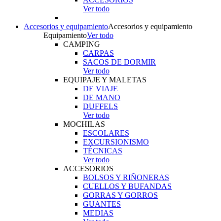
Ver todo
Accesorios y equipamiento
Accesorios y equipamiento
Equipamiento
Ver todo
CAMPING
CARPAS
SACOS DE DORMIR
Ver todo
EQUIPAJE Y MALETAS
DE VIAJE
DE MANO
DUFFELS
Ver todo
MOCHILAS
ESCOLARES
EXCURSIONISMO
TÉCNICAS
Ver todo
ACCESORIOS
BOLSOS Y RIÑONERAS
CUELLOS Y BUFANDAS
GORRAS Y GORROS
GUANTES
MEDIAS