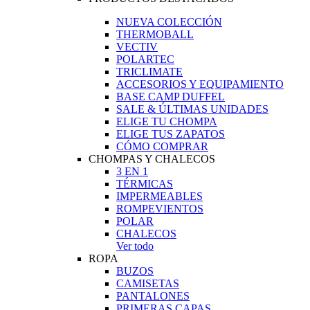
NUEVA COLECCIÓN
THERMOBALL
VECTIV
POLARTEC
TRICLIMATE
ACCESORIOS Y EQUIPAMIENTO
BASE CAMP DUFFEL
SALE & ÚLTIMAS UNIDADES
ELIGE TU CHOMPA
ELIGE TUS ZAPATOS
CÓMO COMPRAR
CHOMPAS Y CHALECOS
3 EN 1
TÉRMICAS
IMPERMEABLES
ROMPEVIENTOS
POLAR
CHALECOS
Ver todo
ROPA
BUZOS
CAMISETAS
PANTALONES
PRIMERAS CAPAS