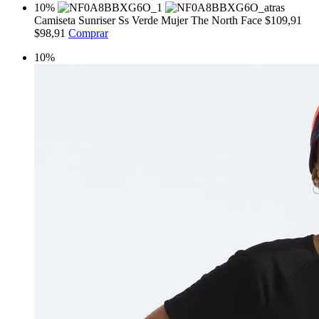
10%
Camiseta Sunriser Ss Verde Mujer The North Face
$109,91
$98,91
Comprar
10%