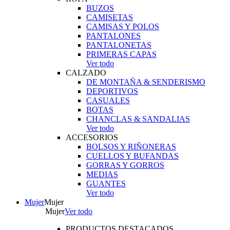
BUZOS
CAMISETAS
CAMISAS Y POLOS
PANTALONES
PANTALONETAS
PRIMERAS CAPAS
Ver todo
CALZADO
DE MONTAÑA & SENDERISMO
DEPORTIVOS
CASUALES
BOTAS
CHANCLAS & SANDALIAS
Ver todo
ACCESORIOS
BOLSOS Y RIÑONERAS
CUELLOS Y BUFANDAS
GORRAS Y GORROS
MEDIAS
GUANTES
Ver todo
Mujer
Mujer
Mujer
Ver todo
PRODUCTOS DESTACADOS