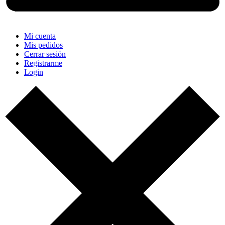
Mi cuenta
Mis pedidos
Cerrar sesión
Registrarme
Login