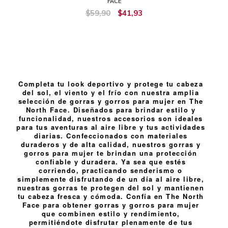
FACE
$59,90
$41,93
Completa tu look deportivo y protege tu cabeza
del sol, el viento y el frío con nuestra amplia
selección de gorras y gorros para mujer en The
North Face. Diseñados para brindar estilo y
funcionalidad, nuestros accesorios son ideales
para tus aventuras al aire libre y tus actividades
diarias. Confeccionados con materiales
duraderos y de alta calidad, nuestros gorras y
gorros para mujer te brindan una protección
confiable y duradera. Ya sea que estés
corriendo, practicando senderismo o
simplemente disfrutando de un día al aire libre,
nuestras gorras te protegen del sol y mantienen
tu cabeza fresca y cómoda. Confía en The North
Face para obtener gorras y gorros para mujer
que combinen estilo y rendimiento,
permitiéndote disfrutar plenamente de tus