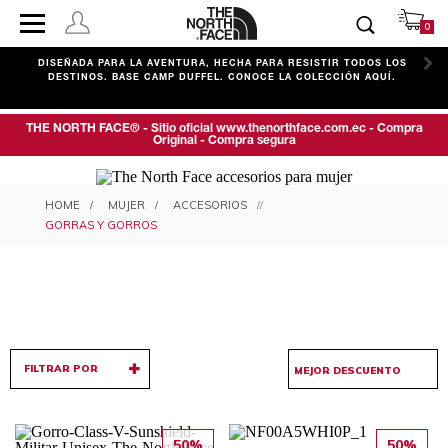
0
C
DISEÑADA PARA LA AVENTURA, HECHA PARA RESISTIR TODOS LOS
DESTINOS. BASE CAMP DUFFEL. CONOCE LA COLECCIÓN AQUÍ.
THE NORTH FACE® - Sitio oficial www.thenorthface.com.ec - Compra
Original - Compra segura
GORRAS Y GORROS PARA MUJER
MUJER
ACCESORIOS
GORRAS Y GORROS
FILTRAR POR
50%
50%