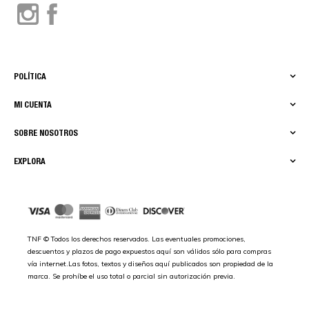
POLÍTICA
MI CUENTA
SOBRE NOSOTROS
EXPLORA
TNF © Todos los derechos reservados. Las eventuales promociones,
descuentos y plazos de pago expuestos aquí son válidos sólo para compras
vía internet.Las fotos, textos y diseños aquí publicados son propiedad de la
marca. Se prohíbe el uso total o parcial sin autorización previa.