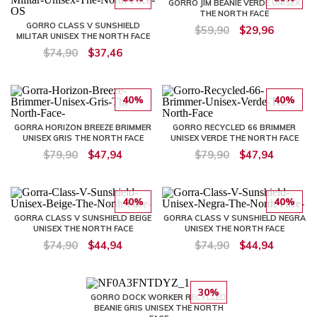
GORRO JIM BEANIE VERDE UNISEX
THE NORTH FACE
GORRO CLASS V SUNSHIELD
$59,90
$29,96
MILITAR UNISEX THE NORTH FACE
$74,90
$37,46
40%
40%
GORRA HORIZON BREEZE BRIMMER
GORRO RECYCLED 66 BRIMMER
UNISEX GRIS THE NORTH FACE
UNISEX VERDE THE NORTH FACE
$79,90
$47,94
$79,90
$47,94
40%
40%
GORRA CLASS V SUNSHIELD BEIGE
GORRA CLASS V SUNSHIELD NEGRA
UNISEX THE NORTH FACE
UNISEX THE NORTH FACE
$74,90
$44,94
$74,90
$44,94
30%
GORRO DOCK WORKER RECYCLED
BEANIE GRIS UNISEX THE NORTH