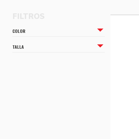
CÓMO COMPRAR
CÓMO COMPRAR
COLOR
TALLA