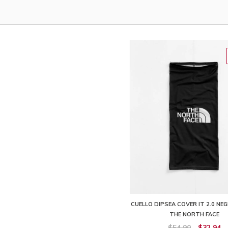
CUELLO DIPSEA COVER IT 2.0 NE
THE NORTH FACE
$54,90
$32,94