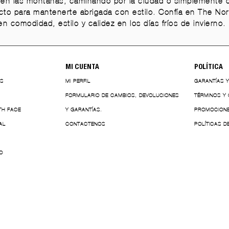
o en las montañas, caminando por la ciudad o simplemente d
cto para mantenerte abrigada con estilo. Confía en The Nor
n comodidad, estilo y calidez en los días fríos de invierno.
MI CUENTA
POLÍTICA
ES
MI PERFIL
GARANTÍAS 
FORMULARIO DE CAMBIOS, DEVOLUCIONES
TÉRMINOS Y
TH FACE
Y GARANTÍAS.
PROMOCION
AL
CONTACTENOS
POLÍTICAS D
O