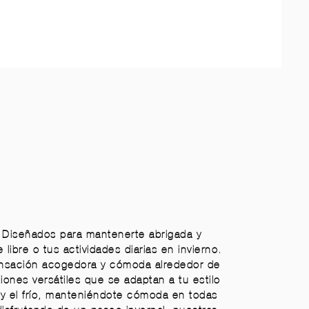
e. Diseñados para mantenerte abrigada y
ibre o tus actividades diarias en invierno.
sensación acogedora y cómoda alrededor de
ones versátiles que se adaptan a tu estilo
 y el frío, manteniéndote cómoda en todas