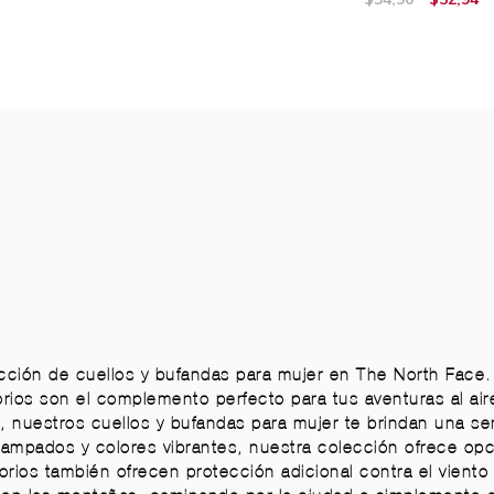
olección de cuellos y bufandas para mujer en The North Fac
ios son el complemento perfecto para tus aventuras al aire l
d, nuestros cuellos y bufandas para mujer te brindan una 
tampados y colores vibrantes, nuestra colección ofrece opci
rios también ofrecen protección adicional contra el viento