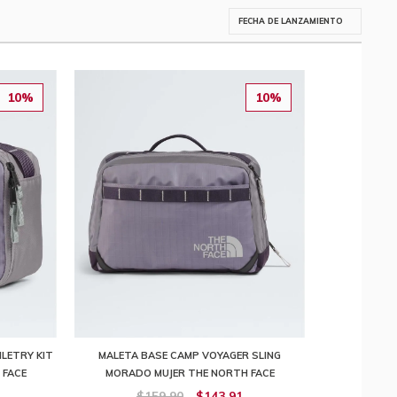
10%
10%
LETRY KIT
MALETA BASE CAMP VOYAGER SLING
 FACE
MORADO MUJER THE NORTH FACE
$159,90
$143,91