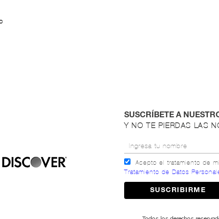
O
SUSCRÍBETE A NUESTR
Y NO TE PIERDAS LAS 
Acepto el tratamiento de 
Tratamiento de Datos Personal
Todos los derechos reserva