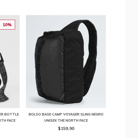
10%
ER BOTTLE
BOLSO BASE CAMP VOYAGER SLING NEGRO
RTH FACE
UNISEX THE NORTH FACE
$159,90