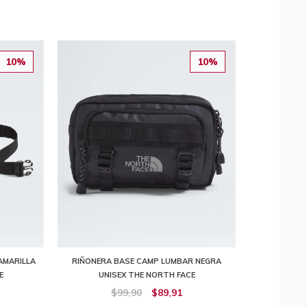
10%
10%
AMARILLA
RIÑONERA BASE CAMP LUMBAR NEGRA
E
UNISEX THE NORTH FACE
$99,90
$89,91