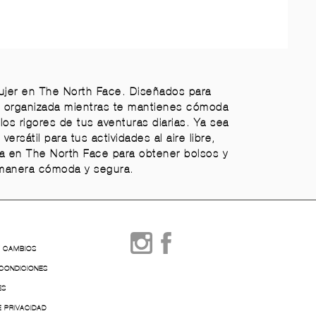
mujer en The North Face. Diseñados para
ra organizada mientras te mantienes cómoda
os rigores de tus aventuras diarias. Ya sea
sátil para tus actividades al aire libre,
fía en The North Face para obtener bolsos y
e manera cómoda y segura.
Y CAMBIOS
 CONDICIONES
ES
E PRIVACIDAD