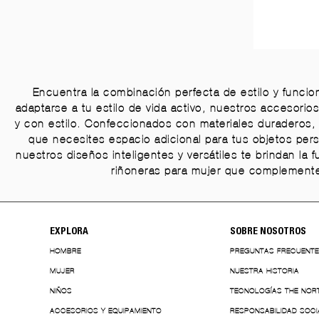
Encuentra la combinación perfecta de estilo y funci
adaptarse a tu estilo de vida activo, nuestros accesori
y con estilo. Confeccionados con materiales duraderos, 
que necesites espacio adicional para tus objetos perso
nuestros diseños inteligentes y versátiles te brindan la
riñoneras para mujer que complementen
EXPLORA
SOBRE NOSOTROS
HOMBRE
PREGUNTAS FRECUENT
MUJER
NUESTRA HISTORIA
NIÑOS
TECNOLOGÍAS THE NOR
ACCESORIOS Y EQUIPAMIENTO
RESPONSABILIDAD SOCI