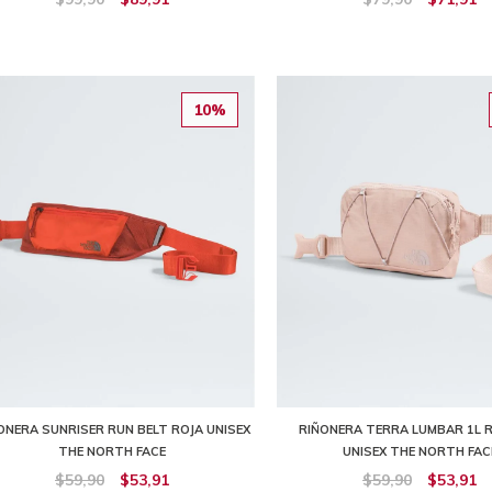
10%
ONERA SUNRISER RUN BELT ROJA UNISEX
RIÑONERA TERRA LUMBAR 1L
THE NORTH FACE
UNISEX THE NORTH FAC
$59,90
$53,91
$59,90
$53,91