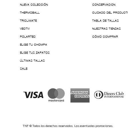
NUEVA COLECCIÓN
CONSERVACION
THERMOBALL
CUIDADO DEL PRODUCT
TRICLIMATE
TABLA DE TALLAS
VECTIV
NUESTRAS TIENDAS
POLARTEC
CÓMO COMPRAR
ELIGE TU CHOMPA
ELIGE TUS ZAPATOS
ÚLTIMAS TALLAS
SALE
TNF © Todos los derechos reservados. Las eventuales promociones,