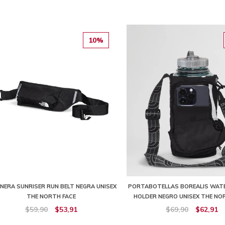
10%
NERA SUNRISER RUN BELT NEGRA UNISEX
PORTABOTELLAS BOREALIS WAT
THE NORTH FACE
HOLDER NEGRO UNISEX THE NO
$59,90
$53,91
$69,90
$62,91