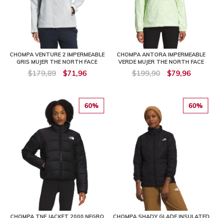
CHOMPA VENTURE 2 IMPERMEABLE
CHOMPA ANTORA IMPERMEABLE
GRIS MUJER THE NORTH FACE
VERDE MUJER THE NORTH FACE
$179,89
$71,96
$199,90
$79,96
60%
60%
CHOMPA TNF JACKET 2000 NEGRO
CHOMPA SHADY GLADE INSULATED