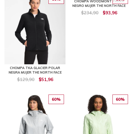
CHOMPA WOODMONT PARKA
NEGRO MUJER THE NORTH FACE
$234,90
$93,96
CHOMPA TKA GLACIER POLAR
NEGRA MUJER THE NORTH FACE
$129,90
$51,96
60%
60%