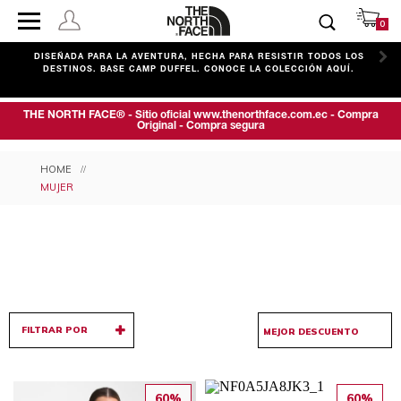
0
C
DISEÑADA PARA LA AVENTURA, HECHA PARA RESISTIR TODOS LOS
DESTINOS. BASE CAMP DUFFEL. CONOCE LA COLECCIÓN AQUÍ.
THE NORTH FACE® - Sitio oficial www.thenorthface.com.ec - Compra
Original - Compra segura
MUJER
FILTRAR POR
60%
60%