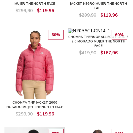
MUJER THE NORTH FACE
JACKET NEGRO MUJER THE NORTH
FACE
$299,90
$119,96
$299,90
$119,96
60%
60%
CHOMPA THERMOBALL ECO HOODIE
2.0 MORADO MUJER THE NORTH
FACE
$419,90
$167,96
CHOMPA TNF JACKET 2000
ROSADO MUJER THE NORTH FACE
$299,90
$119,96