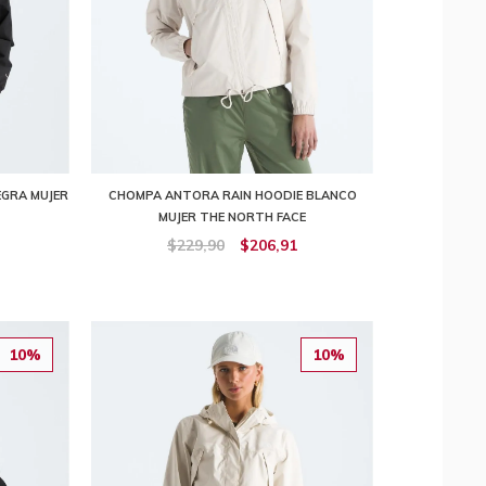
EGRA MUJER
CHOMPA ANTORA RAIN HOODIE BLANCO
MUJER THE NORTH FACE
$229,90
$206,91
10%
10%