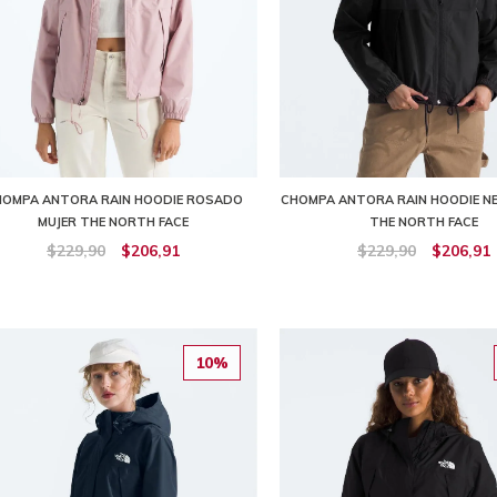
HOMPA ANTORA RAIN HOODIE ROSADO
CHOMPA ANTORA RAIN HOODIE N
MUJER THE NORTH FACE
THE NORTH FACE
$229,90
$206,91
$229,90
$206,91
10%