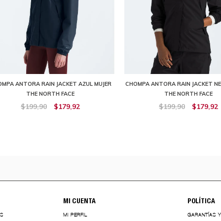
MPA ANTORA RAIN JACKET AZUL MUJER
CHOMPA ANTORA RAIN JACKET NE
THE NORTH FACE
THE NORTH FACE
$199,90
$179,92
$199,90
$179,92
MI CUENTA
POLÍTICA
ES
MI PERFIL
GARANTÍAS 