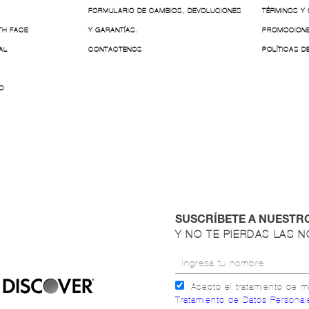
FORMULARIO DE CAMBIOS, DEVOLUCIONES
TÉRMINOS Y
TH FACE
Y GARANTÍAS.
PROMOCION
AL
CONTACTENOS
POLÍTICAS D
O
SUSCRÍBETE A NUESTR
Y NO TE PIERDAS LAS 
Acepto el tratamiento de 
Tratamiento de Datos Personal