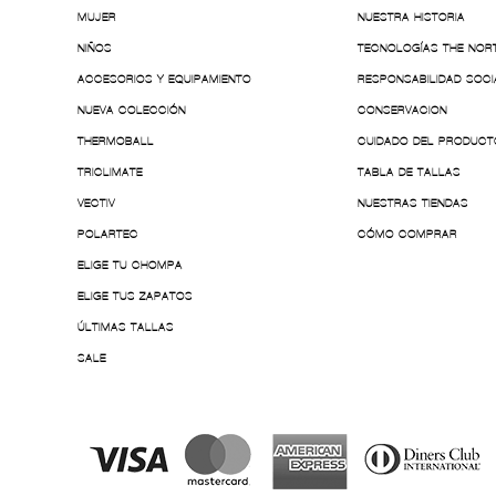
MUJER
NUESTRA HISTORIA
NIÑOS
TECNOLOGÍAS THE NOR
ACCESORIOS Y EQUIPAMIENTO
RESPONSABILIDAD SOCI
NUEVA COLECCIÓN
CONSERVACION
THERMOBALL
CUIDADO DEL PRODUCT
TRICLIMATE
TABLA DE TALLAS
VECTIV
NUESTRAS TIENDAS
POLARTEC
CÓMO COMPRAR
ELIGE TU CHOMPA
ELIGE TUS ZAPATOS
ÚLTIMAS TALLAS
SALE