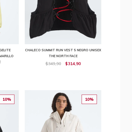
GELITE
CHALECO SUMMIT RUN VEST 5 NEGRO UNISEX
MARILLO
THE NORTH FACE
E
$349,90
$314,90
10%
10%