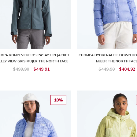
MPA ROMPEVIENTOS PASAYTEN JACKET
CHOMPA HYDRENALITE DOWN HO
LLEY VIEW GRIS MUJER THE NORTH FACE
MUJER THE NORTH FAC
$499,90
$449,91
$449,90
$404,92
10%