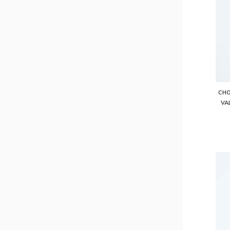
CÓMO COMPRAR
CÓMO COMPRAR
CHO
VA