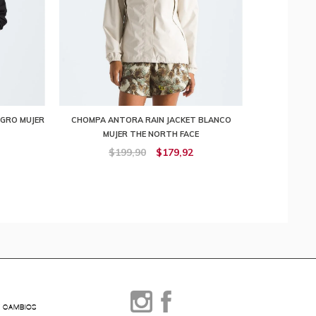
GRO MUJER
CHOMPA ANTORA RAIN JACKET BLANCO
MUJER THE NORTH FACE
$199,90
$179,92
Y CAMBIOS