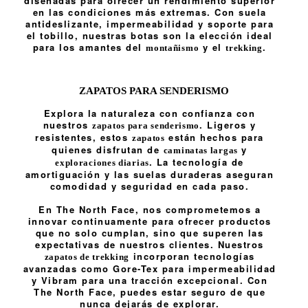
diseñadas para ofrecer un rendimiento superior
en las condiciones más extremas. Con suela
antideslizante, impermeabilidad y soporte para
el tobillo, nuestras botas son la elección ideal
para los amantes del
y el
.
montañismo
trekking
ZAPATOS PARA SENDERISMO
Explora la naturaleza con confianza con
nuestros
. Ligeros y
zapatos para senderismo
resistentes, estos
están hechos para
zapatos
quienes disfrutan de
y
caminatas largas
. La tecnología de
exploraciones diarias
amortiguación y las suelas duraderas aseguran
comodidad y seguridad en cada paso.
En The North Face, nos comprometemos a
innovar continuamente para ofrecer productos
que no solo cumplan, sino que superen las
expectativas de nuestros clientes. Nuestros
incorporan tecnologías
zapatos de trekking
avanzadas como Gore-Tex para impermeabilidad
y Vibram para una tracción excepcional. Con
The North Face, puedes estar seguro de que
nunca dejarás de explorar.