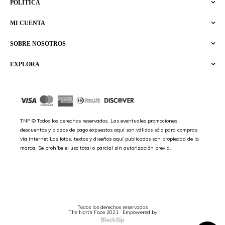
POLÍTICA
MI CUENTA
SOBRE NOSOTROS
EXPLORA
TNF © Todos los derechos reservados. Las eventuales promociones,
descuentos y plazos de pago expuestos aquí son válidos sólo para compras
vía internet.Las fotos, textos y diseños aquí publicados son propiedad de la
marca. Se prohíbe el uso total o parcial sin autorización previa.
Todos los derechos reservados
The North Face 2021
Empowered by