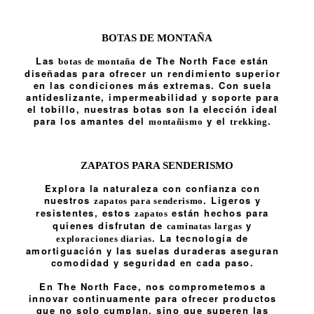
BOTAS DE MONTAÑA
Las
de The North Face están
botas de montaña
diseñadas para ofrecer un rendimiento superior
en las condiciones más extremas. Con suela
antideslizante, impermeabilidad y soporte para
el tobillo, nuestras botas son la elección ideal
para los amantes del
y el
.
montañismo
trekking
ZAPATOS PARA SENDERISMO
Explora la naturaleza con confianza con
nuestros
. Ligeros y
zapatos para senderismo
resistentes, estos
están hechos para
zapatos
quienes disfrutan de
y
caminatas largas
. La tecnología de
exploraciones diarias
amortiguación y las suelas duraderas aseguran
comodidad y seguridad en cada paso.
En The North Face, nos comprometemos a
innovar continuamente para ofrecer productos
que no solo cumplan, sino que superen las