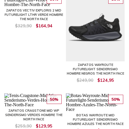
ZAPATOS VECTIV EXPLORIS 2 MID
FUTURELIGHT LTHR VERDE HOMBRE
THE NORTH FACE
$329,90
$164,94
ZAPATOS WAYROUTE
FUTURELIGHT SENDERISMO
HOMBRE NEGROS THE NORTH FACE
$249,90
$124,95
50%
50%
ZAPATOS CRAGSTONE MID WP
SENDERISMO VERDES HOMBRE THE
BOTAS WAYROUTE MID
NORTH FACE
FUTURELIGHT SENDERISMO
HOMBRE AZULES THE NORTH FACE
$259,90
$129,95