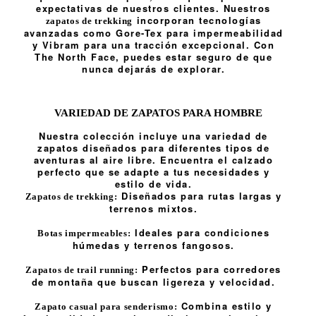
expectativas de nuestros clientes. Nuestros
incorporan tecnologías
zapatos de trekking
avanzadas como Gore-Tex para impermeabilidad
y Vibram para una tracción excepcional. Con
The North Face, puedes estar seguro de que
nunca dejarás de explorar.
VARIEDAD DE ZAPATOS PARA HOMBRE
Nuestra colección incluye una variedad de
zapatos diseñados para diferentes tipos de
aventuras al aire libre. Encuentra el calzado
perfecto que se adapte a tus necesidades y
estilo de vida.
Diseñados para rutas largas y
Zapatos de trekking:
terrenos mixtos.
Ideales para condiciones
Botas impermeables:
húmedas y terrenos fangosos.
Perfectos para corredores
Zapatos de trail running:
de montaña que buscan ligereza y velocidad.
Combina estilo y
Zapato casual para senderismo: