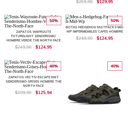
$259,90
$129,95
50%
50%
BOTAS HEDGEHOG FASTPACK II MID
WP IMPERMEABLES CAFES HOMBRE
ZAPATOS WAYROUTE
FUTURELIGHT SENDERISMO
$249,90
$124,95
HOMBRE VERDE THE NORTH FACE
$249,90
$124,95
40%
40%
ZAPATOS VECTIV ESCAPE KNIT
SENDERISMO GRISES HOMBRE THE
NORTH FACE
$209,90
$125,94