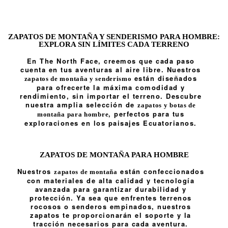
ZAPATOS DE MONTAÑA Y SENDERISMO PARA HOMBRE:
EXPLORA SIN LÍMITES CADA TERRENO
En The North Face, creemos que cada paso
cuenta en tus aventuras al aire libre. Nuestros
están diseñados
zapatos de montaña y senderismo
para ofrecerte la máxima comodidad y
rendimiento, sin importar el terreno. Descubre
nuestra amplia selección de
zapatos y botas de
, perfectos para tus
montaña para hombre
exploraciones en los paisajes Ecuatorianos.
ZAPATOS DE MONTAÑA PARA HOMBRE
Nuestros
están confeccionados
zapatos de montaña
con materiales de alta calidad y tecnología
avanzada para garantizar durabilidad y
protección. Ya sea que enfrentes terrenos
rocosos o senderos empinados, nuestros
zapatos te proporcionarán el soporte y la
tracción necesarios para cada aventura.