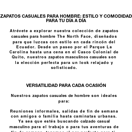
ZAPATOS CASUALES PARA HOMBRE: ESTILO Y COMODIDAD
PARA TU DÍA A DÍA
Atrévete a explorar nuestra colección de
zapatos
The North Face, diseñados
casuales para hombre
para que luzcas con estilo en cada rincón del
Ecuador. Desde un paseo por el Parque La
Carolina hasta una cena en el Casco Colonial de
Quito, nuestros
son
zapatos masculinos casuales
la elección perfecta para un look relajado y
sofisticado.
VERSATILIDAD PARA CADA OCASIÓN
Nuestros
son ideales
zapatos casuales de hombre
para:
Reuniones informales, salidas de fin de semana
con amigos o familia hasta caminatas urbanas.
Ya sea que estés buscando
calzado casual
para el trabajo o para tus aventuras de
masculino