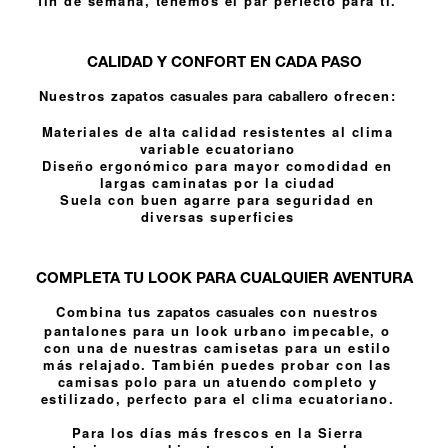
fin de semana, tenemos el par perfecto para ti.
CALIDAD Y CONFORT EN CADA PASO
Nuestros
ofrecen:
zapatos casuales para caballero
Materiales de alta calidad resistentes al clima
variable ecuatoriano
Diseño ergonómico para mayor comodidad en
largas caminatas por la ciudad
Suela con buen agarre para seguridad en
diversas superficies
COMPLETA TU LOOK PARA CUALQUIER AVENTURA
Combina tus
con nuestros
zapatos casuales
pantalones
para un look urbano impecable, o
con una de nuestras
camisetas
para un estilo
más relajado. También puedes probar con las
camisas polo
para un atuendo completo y
estilizado, perfecto para el clima ecuatoriano.
Para los días más frescos en la Sierra