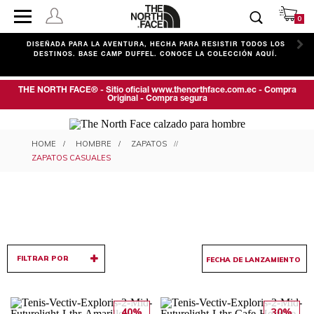
0
C
DISEÑADA PARA LA AVENTURA, HECHA PARA RESISTIR TODOS LOS
DESTINOS. BASE CAMP DUFFEL. CONOCE LA COLECCIÓN AQUÍ.
THE NORTH FACE® - Sitio oficial www.thenorthface.com.ec - Compra
Original - Compra segura
ZAPATOS CASUALES PARA
HOMBRE
ZAPATOS
HOMBRE
ZAPATOS CASUALES
FILTRAR POR
40%
30%