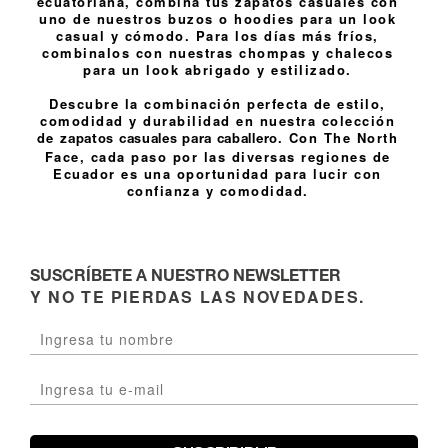
ecuatoriana, combina tus zapatos casuales con
uno de nuestros
buzos o hoodies
para un look
casual y cómodo. Para los días más fríos,
combinalos con nuestras
chompas y chalecos
para un look abrigado y estilizado.
Descubre la combinación perfecta de estilo,
comodidad y durabilidad en nuestra colección
de
. Con The North
zapatos casuales para caballero
Face, cada paso por las diversas regiones de
Ecuador es una oportunidad para lucir con
confianza y comodidad.
SUSCRÍBETE A NUESTRO NEWSLETTER
Y NO TE PIERDAS LAS NOVEDADES.