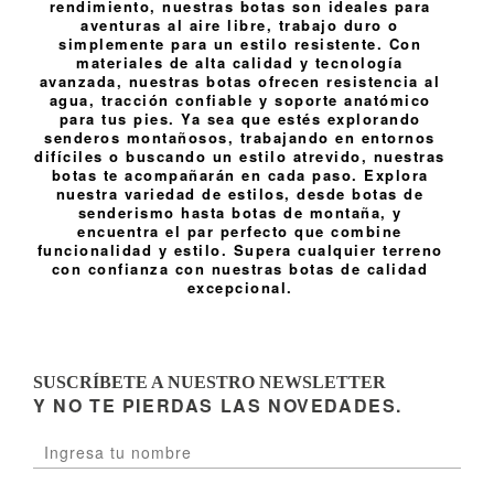
rendimiento, nuestras botas son ideales para
aventuras al aire libre, trabajo duro o
simplemente para un estilo resistente. Con
materiales de alta calidad y tecnología
avanzada, nuestras botas ofrecen resistencia al
agua, tracción confiable y soporte anatómico
para tus pies. Ya sea que estés explorando
senderos montañosos, trabajando en entornos
difíciles o buscando un estilo atrevido, nuestras
botas te acompañarán en cada paso. Explora
nuestra variedad de estilos, desde botas de
senderismo hasta botas de montaña, y
encuentra el par perfecto que combine
funcionalidad y estilo. Supera cualquier terreno
con confianza con nuestras botas de calidad
excepcional.
SUSCRÍBETE A NUESTRO NEWSLETTER
Y NO TE PIERDAS LAS NOVEDADES.