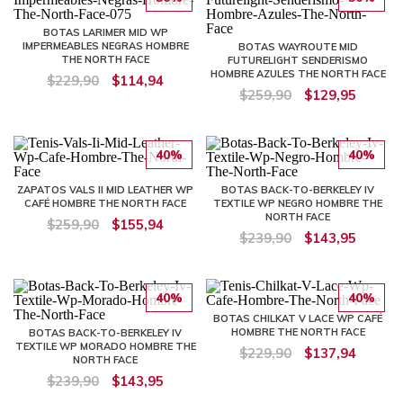
BOTAS LARIMER MID WP
IMPERMEABLES NEGRAS HOMBRE
BOTAS WAYROUTE MID
THE NORTH FACE
FUTURELIGHT SENDERISMO
HOMBRE AZULES THE NORTH FACE
$229,90
$114,94
$259,90
$129,95
40%
40%
ZAPATOS VALS II MID LEATHER WP
BOTAS BACK-TO-BERKELEY IV
CAFÉ HOMBRE THE NORTH FACE
TEXTILE WP NEGRO HOMBRE THE
NORTH FACE
$259,90
$155,94
$239,90
$143,95
40%
40%
BOTAS CHILKAT V LACE WP CAFÉ
HOMBRE THE NORTH FACE
BOTAS BACK-TO-BERKELEY IV
TEXTILE WP MORADO HOMBRE THE
$229,90
$137,94
NORTH FACE
$239,90
$143,95