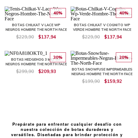
40%
40%
BOTAS CHILKAT V LACE WP
BOTAS CHILKAT V COGNITO WP
NEGROS HOMBRE THE NORTH FACE
VERDE HOMBRE THE NORTH FACE
$229,90
$137,94
$229,90
$137,94
30%
20%
BOTAS HEDGEHOG 3 MID WP
NEGROS HOMBRE THE NORTH FACE
BOTAS SNOWFUSE IMPERMEABLES
$299,90
$209,93
NEGRAS HOMBRE THE NORTH FACE
$199,90
$159,92
Prepárate para enfrentar cualquier desafío con
nuestra colección de botas duraderas y
versátiles. Diseñadas para brindar protección y