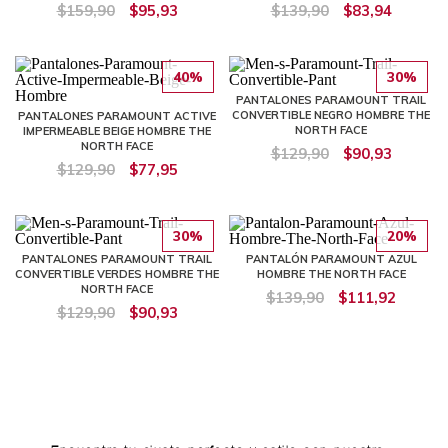
$159,90
$95,93
$139,90
$83,94
40%
30%
PANTALONES PARAMOUNT TRAIL
CONVERTIBLE NEGRO HOMBRE THE
PANTALONES PARAMOUNT ACTIVE
NORTH FACE
IMPERMEABLE BEIGE HOMBRE THE
NORTH FACE
$129,90
$90,93
$129,90
$77,95
30%
20%
PANTALONES PARAMOUNT TRAIL
PANTALÓN PARAMOUNT AZUL
CONVERTIBLE VERDES HOMBRE THE
HOMBRE THE NORTH FACE
NORTH FACE
$139,90
$111,92
$129,90
$90,93