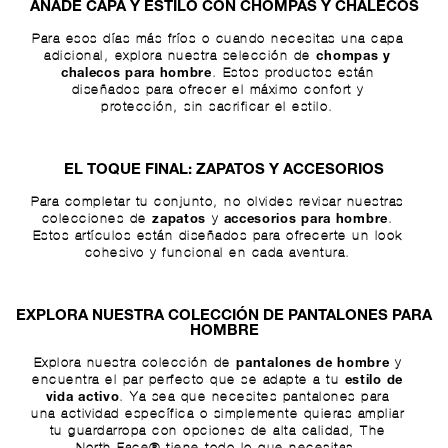
AÑADE CAPA Y ESTILO CON CHOMPAS Y CHALECOS
Para esos días más fríos o cuando necesitas una capa
adicional, explora nuestra selección de
chompas y
. Estos productos están
chalecos para hombre
diseñados para ofrecer el máximo confort y
protección, sin sacrificar el estilo.
EL TOQUE FINAL: ZAPATOS Y ACCESORIOS
Para completar tu conjunto, no olvides revisar nuestras
colecciones de
y
.
zapatos
accesorios para hombre
Estos artículos están diseñados para ofrecerte un look
cohesivo y funcional en cada aventura.
EXPLORA NUESTRA COLECCIÓN DE PANTALONES PARA
HOMBRE
Explora nuestra colección de
y
pantalones de hombre
encuentra el par perfecto que se adapte a tu
estilo de
. Ya sea que necesites pantalones para
vida activo
una actividad específica o simplemente quieras ampliar
tu guardarropa con opciones de alta calidad, The