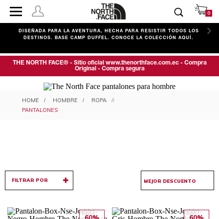
0
C
DISEÑADA PARA LA AVENTURA, HECHA PARA RESISTIR TODOS LOS
DESTINOS. BASE CAMP DUFFEL. CONOCE LA COLECCIÓN AQUÍ.
THE NORTH FACE® - Sitio oficial www.thenorthface.com.ec - Compra
Original - Compra segura
PANTALONES PARA HOMBRE
HOMBRE
ROPA
PANTALONES
FILTRAR POR
60%
60%