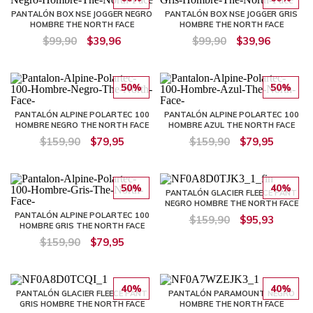
PANTALÓN BOX NSE JOGGER NEGRO
PANTALÓN BOX NSE JOGGER GRIS
HOMBRE THE NORTH FACE
HOMBRE THE NORTH FACE
$99,90
$39,96
$99,90
$39,96
50%
50%
PANTALÓN ALPINE POLARTEC 100
PANTALÓN ALPINE POLARTEC 100
HOMBRE NEGRO THE NORTH FACE
HOMBRE AZUL THE NORTH FACE
$159,90
$79,95
$159,90
$79,95
50%
40%
PANTALÓN GLACIER FLEECE PANT
NEGRO HOMBRE THE NORTH FACE
PANTALÓN ALPINE POLARTEC 100
$159,90
$95,93
HOMBRE GRIS THE NORTH FACE
$159,90
$79,95
40%
40%
PANTALÓN GLACIER FLEECE PANT
PANTALÓN PARAMOUNT NEGRO
GRIS HOMBRE THE NORTH FACE
HOMBRE THE NORTH FACE