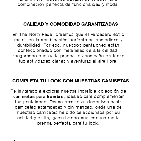
combinación perfecta de funcionalidad y moda.
CALIDAD Y COMODIDAD GARANTIZADAS
En The North Face, creemos que el verdadero estilo
radica en la combinación perfecta de comodidad y
durabilidad. Por eso, nuestros pantalones están
confeccionados con materiales de alta calidad,
asegurando que cada prenda te acompañe en todas
tus actividades diarias y aventuras al aire libre.
COMPLETA TU LOOK CON NUESTRAS CAMISETAS
Te invitamos a explorar nuestra increíble colección de
, ideales para complementar
camisetas para hombre
tus pantalones. Desde camisetas deportivas hasta
camisetas estampadas y sin mangas, cada una de
nuestras camisetas ha sido seleccionada por su
calidad y estilo, garantizando que encuentres la
prenda perfecta para tu look.