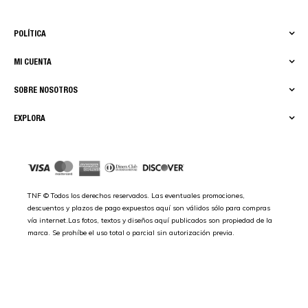
POLÍTICA
MI CUENTA
SOBRE NOSOTROS
EXPLORA
TNF © Todos los derechos reservados. Las eventuales promociones,
descuentos y plazos de pago expuestos aquí son válidos sólo para compras
vía internet.Las fotos, textos y diseños aquí publicados son propiedad de la
marca. Se prohíbe el uso total o parcial sin autorización previa.