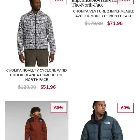
CHOMPA VENTURE 2 IMPERMEABLE
AZUL HOMBRE THE NORTH FACE
$179,89
$71,96
CHOMPA NOVELTY CYCLONE WIND
HOODIE BLANCA HOMBRE THE
NORTH FACE
$129,90
$51,96
60%
60%