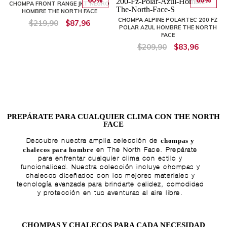
CHOMPA FRONT RANGE JKT NEGRO
HOMBRE THE NORTH FACE
CHOMPA ALPINE POLARTEC 200 FZ
$219,90
$87,96
POLAR AZUL HOMBRE THE NORTH
FACE
$209,90
$83,96
PREPÁRATE PARA CUALQUIER CLIMA CON THE NORTH
FACE
chompas y
Descubre nuestra amplia selección de
chalecos para hombre
en The North Face. Prepárate
para enfrentar cualquier clima con estilo y
funcionalidad. Nuestra colección incluye chompas y
chalecos diseñados con los mejores materiales y
tecnología avanzada para brindarte calidez, comodidad
y protección en tus aventuras al aire libre.
CHOMPAS Y CHALECOS PARA CADA NECESIDAD