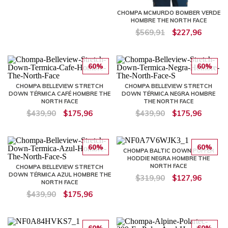
CHOMPA MCMURDO BOMBER VERDE
HOMBRE THE NORTH FACE
$569,91
$227,96
60%
60%
CHOMPA BELLEVIEW STRETCH
CHOMPA BELLEVIEW STRETCH
DOWN TÉRMICA CAFÉ HOMBRE THE
DOWN TÉRMICA NEGRA HOMBRE
NORTH FACE
THE NORTH FACE
$439,90
$175,96
$439,90
$175,96
60%
60%
CHOMPA BALTIC DOWN PUFFER
HODDIE NEGRA HOMBRE THE
NORTH FACE
CHOMPA BELLEVIEW STRETCH
DOWN TÉRMICA AZUL HOMBRE THE
$319,90
$127,96
NORTH FACE
$439,90
$175,96
60%
60%