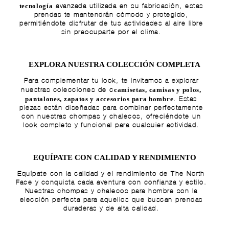
tecnología
avanzada utilizada en su fabricación, estas
prendas te mantendrán cómodo y protegido,
permitiéndote disfrutar de tus actividades al aire libre
sin preocuparte por el clima.
EXPLORA NUESTRA COLECCIÓN COMPLETA
Para complementar tu look, te invitamos a explorar
camisetas
,
camisas y polos
,
nuestras colecciones de c
pantalones
,
zapatos
y
accesorios para hombre
. Estas
piezas están diseñadas para combinar perfectamente
con nuestras chompas y chalecos, ofreciéndote un
look completo y funcional para cualquier actividad.
EQUÍPATE CON CALIDAD Y RENDIMIENTO
Equípate con la calidad y el rendimiento de The North
Face y conquista cada aventura con confianza y estilo.
Nuestras chompas y chalecos para hombre son la
elección perfecta para aquellos que buscan prendas
duraderas y de alta calidad.