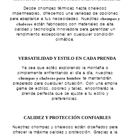
Desde chompas térmicas hasta chalecos
impermeables, ofrecemos una variedad de opciones
chompas y
para adaptarse a tus necesidades. Nuestras
chalecos
están fabricados con materiales de alta
calidad y tecnología innovadora para garantizar un
rendimiento excepcional en cualquier condición
climática.
VERSATILIDAD Y ESTILO EN CADA PRENDA
Ya sea que estés explorando la montaña o
simplemente enfrentando el día a día, nuestras
chompas y chalecos para hombre
te mantendrán
preparado para cualquier situación. Con una amplia
gama de estilos, colores y tallas, encontrarás la
prenda perfecta que se ajuste a tu estilo y
preferencias.
CALIDEZ Y PROTECCIÓN CONFIABLES
Nuestras chompas y chalecos están diseñados para
ofrecer la máxima calidez y protección. Gracias a la