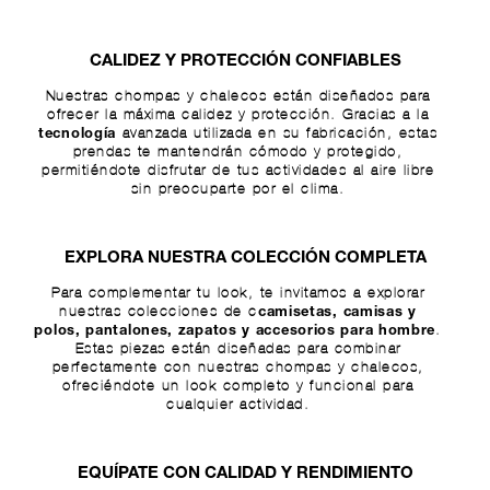
CALIDEZ Y PROTECCIÓN CONFIABLES
Nuestras chompas y chalecos están diseñados para
ofrecer la máxima calidez y protección. Gracias a la
avanzada utilizada en su fabricación, estas
tecnología
prendas te mantendrán cómodo y protegido,
permitiéndote disfrutar de tus actividades al aire libre
sin preocuparte por el clima.
EXPLORA NUESTRA COLECCIÓN COMPLETA
Para complementar tu look, te invitamos a explorar
nuestras colecciones de c
camisetas
,
camisas y
.
polos
,
pantalones
,
zapatos
y
accesorios para hombre
Estas piezas están diseñadas para combinar
perfectamente con nuestras chompas y chalecos,
ofreciéndote un look completo y funcional para
cualquier actividad.
EQUÍPATE CON CALIDAD Y RENDIMIENTO