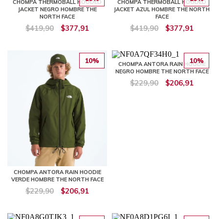
CHOMPA THERMOBALL HOODED
CHOMPA THERMOBALL HOODED
JACKET NEGRO HOMBRE THE
JACKET AZUL HOMBRE THE NORTH
NORTH FACE
FACE
$419,90
$377,91
$419,90
$377,91
10%
10%
CHOMPA ANTORA RAIN HOODIE
NEGRO HOMBRE THE NORTH FACE
$229,90
$206,91
CHOMPA ANTORA RAIN HOODIE
VERDE HOMBRE THE NORTH FACE
$229,90
$206,91