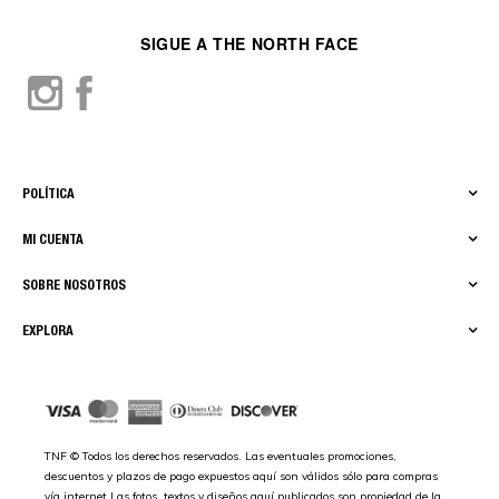
SIGUE A THE NORTH FACE
POLÍTICA
MI CUENTA
SOBRE NOSOTROS
EXPLORA
TNF © Todos los derechos reservados. Las eventuales promociones,
descuentos y plazos de pago expuestos aquí son válidos sólo para compras
vía internet.Las fotos, textos y diseños aquí publicados son propiedad de la