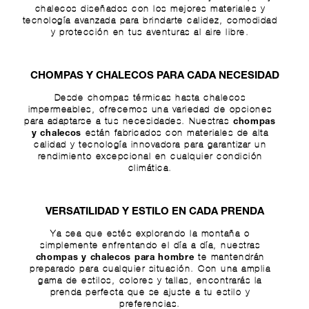
chalecos diseñados con los mejores materiales y
tecnología avanzada para brindarte calidez, comodidad
y protección en tus aventuras al aire libre.
CHOMPAS Y CHALECOS PARA CADA NECESIDAD
Desde chompas térmicas hasta chalecos
impermeables, ofrecemos una variedad de opciones
para adaptarse a tus necesidades. Nuestras
chompas
están fabricados con materiales de alta
y chalecos
calidad y tecnología innovadora para garantizar un
rendimiento excepcional en cualquier condición
climática.
VERSATILIDAD Y ESTILO EN CADA PRENDA
Ya sea que estés explorando la montaña o
simplemente enfrentando el día a día, nuestras
te mantendrán
chompas y chalecos para hombre
preparado para cualquier situación. Con una amplia
gama de estilos, colores y tallas, encontrarás la
prenda perfecta que se ajuste a tu estilo y
preferencias.