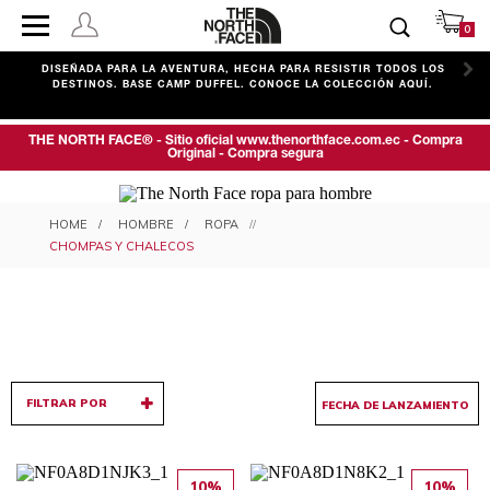
0
C
DISEÑADA PARA LA AVENTURA, HECHA PARA RESISTIR TODOS LOS
DESTINOS. BASE CAMP DUFFEL. CONOCE LA COLECCIÓN AQUÍ.
THE NORTH FACE® - Sitio oficial www.thenorthface.com.ec - Compra
Original - Compra segura
CHOMPAS Y CHALECOS PARA
HOMBRE
ROPA
HOMBRE
CHOMPAS Y CHALECOS
FILTRAR POR
10%
10%