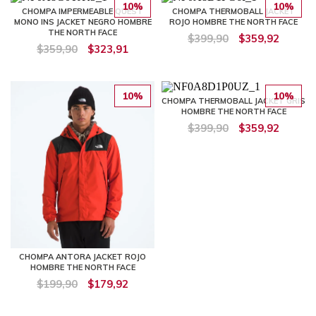
10%
10%
CHOMPA IMPERMEABLE QUEST
CHOMPA THERMOBALL JACKET
MONO INS JACKET NEGRO HOMBRE
ROJO HOMBRE THE NORTH FACE
THE NORTH FACE
$399,90
$359,92
$359,90
$323,91
10%
10%
CHOMPA THERMOBALL JACKET GRIS
HOMBRE THE NORTH FACE
$399,90
$359,92
CHOMPA ANTORA JACKET ROJO
HOMBRE THE NORTH FACE
$199,90
$179,92