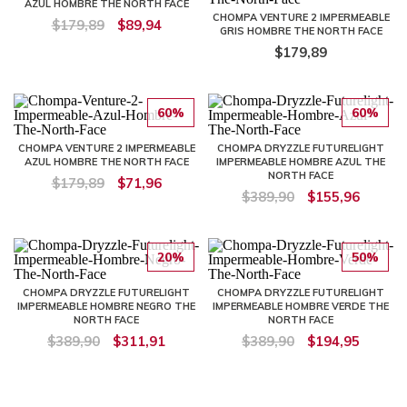
AZUL HOMBRE THE NORTH FACE
CHOMPA VENTURE 2 IMPERMEABLE
$179,89
$89,94
GRIS HOMBRE THE NORTH FACE
$179,89
60%
60%
CHOMPA VENTURE 2 IMPERMEABLE
CHOMPA DRYZZLE FUTURELIGHT
AZUL HOMBRE THE NORTH FACE
IMPERMEABLE HOMBRE AZUL THE
NORTH FACE
$179,89
$71,96
$389,90
$155,96
20%
50%
CHOMPA DRYZZLE FUTURELIGHT
CHOMPA DRYZZLE FUTURELIGHT
IMPERMEABLE HOMBRE NEGRO THE
IMPERMEABLE HOMBRE VERDE THE
NORTH FACE
NORTH FACE
$389,90
$311,91
$389,90
$194,95