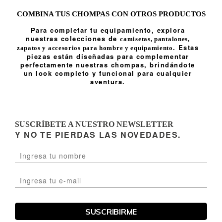
COMBINA TUS CHOMPAS CON OTROS PRODUCTOS
Para completar tu equipamiento, explora
nuestras colecciones de
camisetas
,
pantalones
,
. Estas
zapatos
y
accesorios para hombre
y
equipamiento
piezas están diseñadas para complementar
perfectamente nuestras chompas, brindándote
un look completo y funcional para cualquier
aventura.
SUSCRÍBETE A NUESTRO NEWSLETTER
Y NO TE PIERDAS LAS NOVEDADES.