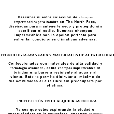
Descubre nuestra colección de
chompas
en The North Face,
impermeables para hombre
diseñadas para mantenerte seco y protegido sin
sacrificar el estilo. Nuestras chompas
impermeables son la opción perfecta para
enfrentar condiciones climáticas adversas.
TECNOLOGÍA AVANZADA Y MATERIALES DE ALTA CALIDAD
Confeccionadas con materiales de alta calidad y
, estas
te
tecnología avanzada
chompas impermeables
brindan una barrera resistente al agua y al
viento. Esto te permite disfrutar al máximo de
tus actividades al aire libre sin preocuparte por
el clima.
PROTECCIÓN EN CUALQUIER AVENTURA
Ya sea que estés explorando la ciudad o
aventurándote en la naturaleza, nuestras
chompas