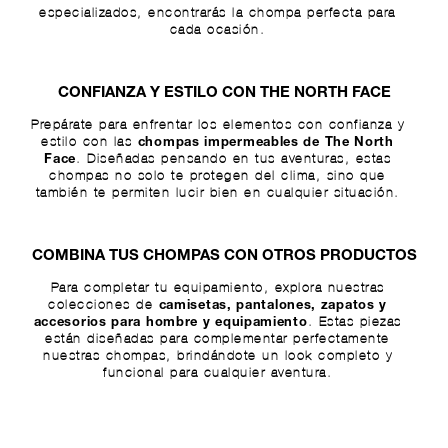
especializados, encontrarás la chompa perfecta para
cada ocasión.
CONFIANZA Y ESTILO CON THE NORTH FACE
Prepárate para enfrentar los elementos con confianza y
estilo con las
chompas impermeables de The North
. Diseñadas pensando en tus aventuras, estas
Face
chompas no solo te protegen del clima, sino que
también te permiten lucir bien en cualquier situación.
COMBINA TUS CHOMPAS CON OTROS PRODUCTOS
Para completar tu equipamiento, explora nuestras
colecciones de
camisetas
,
pantalones
,
zapatos
y
. Estas piezas
accesorios para hombre
y
equipamiento
están diseñadas para complementar perfectamente
nuestras chompas, brindándote un look completo y
funcional para cualquier aventura.