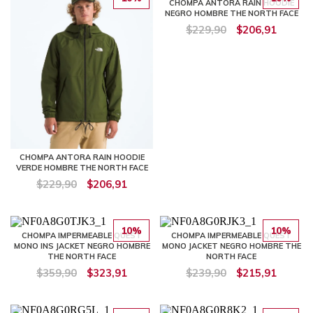
CHOMPA ANTORA RAIN HOODIE
NEGRO HOMBRE THE NORTH FACE
$229,90
$206,91
CHOMPA ANTORA RAIN HOODIE
VERDE HOMBRE THE NORTH FACE
$229,90
$206,91
10%
10%
CHOMPA IMPERMEABLE QUEST
CHOMPA IMPERMEABLE QUEST
MONO INS JACKET NEGRO HOMBRE
MONO JACKET NEGRO HOMBRE THE
THE NORTH FACE
NORTH FACE
$359,90
$323,91
$239,90
$215,91