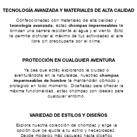
TECNOLOGÍA AVANZADA Y MATERIALES DE ALTA CALIDAD
Confeccionadas con materiales de alta calidad y
, estas
te
tecnología avanzada
chompas impermeables
brindan una barrera resistente al agua y al viento. Esto
te permite disfrutar al máximo de tus actividades al aire
libre sin preocuparte por el clima.
PROTECCIÓN EN CUALQUIER AVENTURA
Ya sea que estés explorando la ciudad o
aventurándote en la naturaleza, nuestras
chompas
te mantendrán cómodo y
impermeables de hombre
protegido en todo momento. Diseñadas para ofrecer la
máxima funcionalidad, estas chompas son ideales para
cualquier entorno.
VARIEDAD DE ESTILOS Y DISEÑOS
Explora nuestra colección de chompas y elige la
opción que se ajuste a tu estilo y necesidades.
Desde modelos más casuales hasta diseños