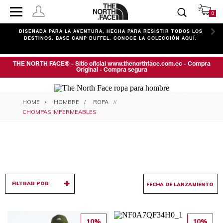
0
C
DISEÑADA PARA LA AVENTURA, HECHA PARA RESISTIR TODOS LOS
DESTINOS. BASE CAMP DUFFEL. CONOCE LA COLECCIÓN AQUÍ.
THE NORTH FACE® - Sitio oficial www.thenorthface.com.ec - Compra
Original - Compra segura
CHOMPAS IMPERMEABLES PARA
HOMBRE
ROPA
HOMBRE
CHOMPAS IMPERMEABLES
FILTRAR POR
10%
10%