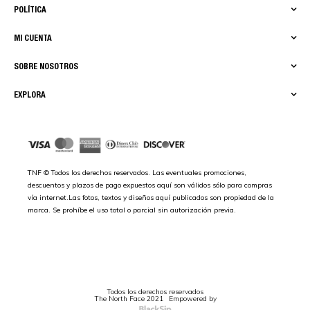
POLÍTICA
MI CUENTA
SOBRE NOSOTROS
EXPLORA
TNF © Todos los derechos reservados. Las eventuales promociones,
descuentos y plazos de pago expuestos aquí son válidos sólo para compras
vía internet.Las fotos, textos y diseños aquí publicados son propiedad de la
marca. Se prohíbe el uso total o parcial sin autorización previa.
Todos los derechos reservados
The North Face 2021
Empowered by