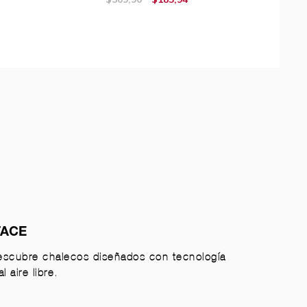
FACE
scubre chalecos diseñados con tecnología
 aire libre.