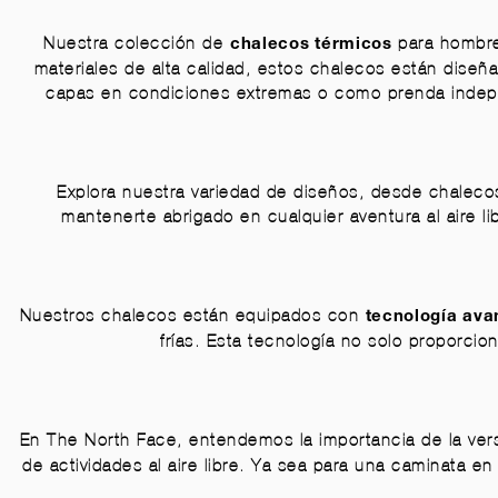
Nuestra colección de
para hombre
chalecos térmicos
materiales de alta calidad, estos chalecos están diseñ
capas en condiciones extremas o como prenda indepen
Explora nuestra variedad de diseños, desde chalecos 
mantenerte abrigado en cualquier aventura al aire l
Nuestros chalecos están equipados con
tecnología ava
frías. Esta tecnología no solo proporci
En The North Face, entendemos la importancia de la vers
de actividades al aire libre. Ya sea para una caminata en