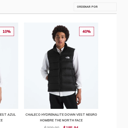
10%
40%
EST AZUL
CHALECO HYDRENALITE DOWN VEST NEGRO
CE
HOMBRE THE NORTH FACE
$309,90
$185,94