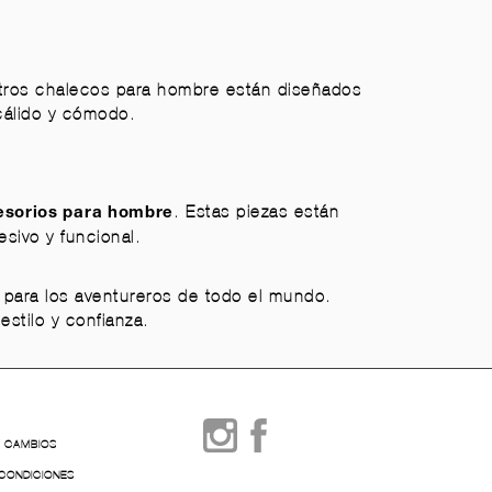
stros chalecos para hombre están diseñados
cálido y cómodo.
. Estas piezas están
esorios para hombre
sivo y funcional.
 para los aventureros de todo el mundo.
estilo y confianza.
Y CAMBIOS
 CONDICIONES