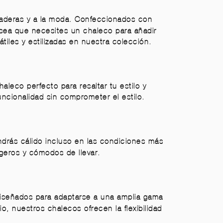
raderas y a la moda. Confeccionados con
a sea que necesites un chaleco para añadir
les y estilizadas en nuestra colección.
leco perfecto para resaltar tu estilo y
uncionalidad sin comprometer el estilo.
ndrás cálido incluso en las condiciones más
igeros y cómodos de llevar.
iseñados para adaptarse a una amplia gama
o, nuestros chalecos ofrecen la flexibilidad