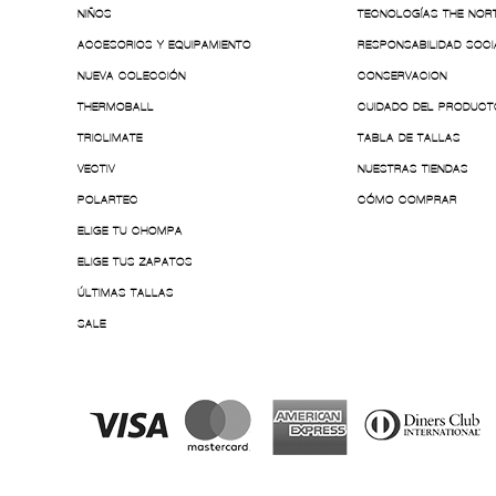
NIÑOS
TECNOLOGÍAS THE NOR
ACCESORIOS Y EQUIPAMIENTO
RESPONSABILIDAD SOCI
NUEVA COLECCIÓN
CONSERVACION
THERMOBALL
CUIDADO DEL PRODUCT
TRICLIMATE
TABLA DE TALLAS
VECTIV
NUESTRAS TIENDAS
POLARTEC
CÓMO COMPRAR
ELIGE TU CHOMPA
ELIGE TUS ZAPATOS
ÚLTIMAS TALLAS
SALE