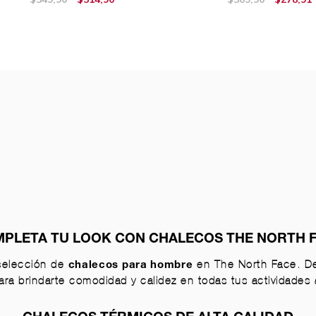
PLETA TU LOOK CON CHALECOS THE NORTH 
 selección de
en The North Face. De
chalecos para hombre
ra brindarte comodidad y calidez en todas tus actividades al