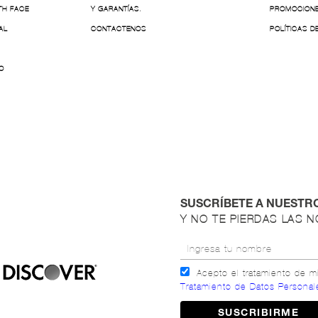
TH FACE
Y GARANTÍAS.
PROMOCION
AL
CONTACTENOS
POLÍTICAS D
O
SUSCRÍBETE A NUESTR
Y NO TE PIERDAS LAS 
Acepto el tratamiento de 
Tratamiento de Datos Personal