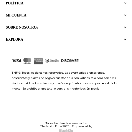
POLÍTICA
MI CUENTA
SOBRE NOSOTROS
EXPLORA
TNF © Todos los derechos reservados. Las eventuales promociones,
descuentos y plazos de pago expuestos aquí son válidos sólo para compras
vía internet.Las fotos, textos y diseños aquí publicados son propiedad de la
marca. Se prohíbe el uso total o parcial sin autorización previa.
Todos los derechos reservados
The North Face 2021
Empowered by