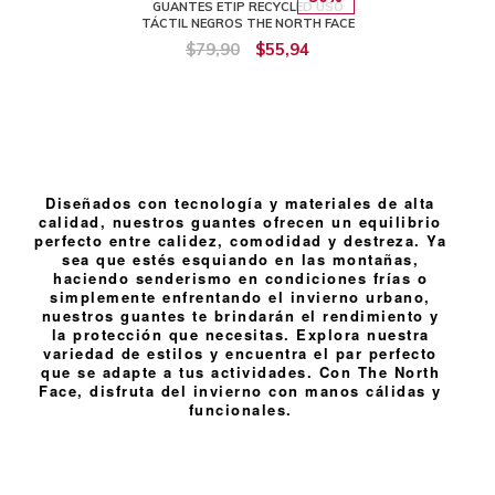
GUANTES ETIP RECYCLED USO
TÁCTIL NEGROS THE NORTH FACE
$79,90
$55,94
Diseñados con tecnología y materiales de alta
calidad, nuestros guantes ofrecen un equilibrio
perfecto entre calidez, comodidad y destreza. Ya
sea que estés esquiando en las montañas,
haciendo senderismo en condiciones frías o
simplemente enfrentando el invierno urbano,
nuestros guantes te brindarán el rendimiento y
la protección que necesitas. Explora nuestra
variedad de estilos y encuentra el par perfecto
que se adapte a tus actividades. Con The North
Face, disfruta del invierno con manos cálidas y
funcionales.