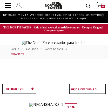
0
DISEÑADA PARA LA AVENTURA, HECHA PARA RESISTIR TODOS LOS DESTINOS.
BASE CAMP DUFFEL. CONOCE LA COLECCIÓN AQUÍ.
THE NORTH FACE® - Sitio oficial www.thenorthface.com.ec - Compra Original -
Compra segura
GUANTES PARA HOMBRE
HOMBRE
ACCESORIOS
GUANTES
FILTRAR POR
30%