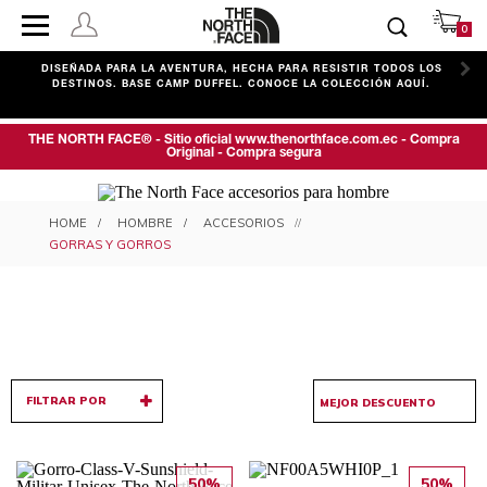
0
C
DISEÑADA PARA LA AVENTURA, HECHA PARA RESISTIR TODOS LOS
DESTINOS. BASE CAMP DUFFEL. CONOCE LA COLECCIÓN AQUÍ.
THE NORTH FACE® - Sitio oficial www.thenorthface.com.ec - Compra
Original - Compra segura
GORRAS Y GORROS PARA
HOMBRE
ACCESORIOS
HOMBRE
GORRAS Y GORROS
FILTRAR POR
50%
50%