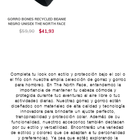
GORRO BONES RECYCLED BEANIE
NEGRO UNISEX THE NORTH FACE
$59,90
$41,93
Completa tu look con estilo y protección bajo el sol o
el frío con nuestra amplia selección de gorras y gorros
para hombres. En The North Face, entendemos la
importancia de mantener tu cabeza cómoda y
protegida durante tus aventuras al aire libre o tus
actividades diarias. Nuestras gorras y gorros están
diseñados con materiales de alta calidad y tecnología
innovadora para brindarte un ajuste perfecto,
transpirabilidad y protección solar. Además de su
funcionalidad, nuestros accesorios también destacan
por su estilo y versatilidad. Encontrarás una variedad
de estilos y colores que se adaptan a tu personalidad
y preferencias. Ya sea que estés explorando la