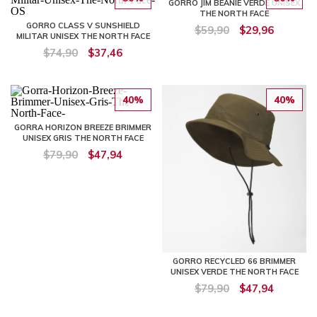
GORRO JIM BEANIE VERDE UNISEX
THE NORTH FACE
GORRO CLASS V SUNSHIELD
$59,90
$29,96
MILITAR UNISEX THE NORTH FACE
$74,90
$37,46
40%
40%
GORRA HORIZON BREEZE BRIMMER
UNISEX GRIS THE NORTH FACE
$79,90
$47,94
GORRO RECYCLED 66 BRIMMER
UNISEX VERDE THE NORTH FACE
$79,90
$47,94