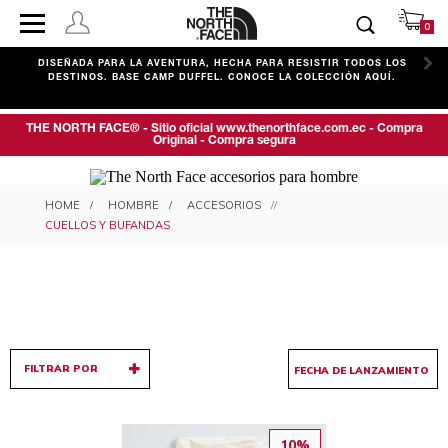
0
C
DISEÑADA PARA LA AVENTURA, HECHA PARA RESISTIR TODOS LOS
DESTINOS. BASE CAMP DUFFEL. CONOCE LA COLECCIÓN AQUÍ.
THE NORTH FACE® - Sitio oficial www.thenorthface.com.ec - Compra
Original - Compra segura
CUELLOS Y BUFANDAS PARA
HOMBRE
ACCESORIOS
HOMBRE
CUELLOS Y BUFANDAS
FILTRAR POR
10%