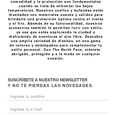
comodidad y la protección son fundamentales
cuando se trata de enfrentar las bajas
temperaturas. Nuestros cuellos y bufandas están
diseñados con materiales suaves y cálidos para
brindarte una protección óptima contra el viento
y el frío. Además de su funcionalidad, nuestros
accesorios también te permiten lucir con estilo,
ya sea que estés explorando la ciudad o
disfrutando de aventuras al aire libre. Descubre
una amplia variedad de diseños, en una gama
de colores y estampados para complementar tu
estilo personal. Con The North Face, siéntete
abrigado, protegido y a la moda en cualquier
ocasión.
SUSCRÍBETE A NUESTRO NEWSLETTER
Y NO TE PIERDAS LAS NOVEDADES.