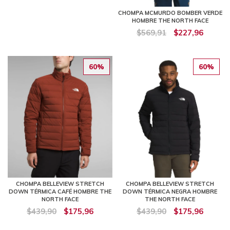
CHOMPA MCMURDO BOMBER VERDE
HOMBRE THE NORTH FACE
$569,91
$227,96
60%
60%
CHOMPA BELLEVIEW STRETCH
CHOMPA BELLEVIEW STRETCH
DOWN TÉRMICA CAFÉ HOMBRE THE
DOWN TÉRMICA NEGRA HOMBRE
NORTH FACE
THE NORTH FACE
$439,90
$175,96
$439,90
$175,96