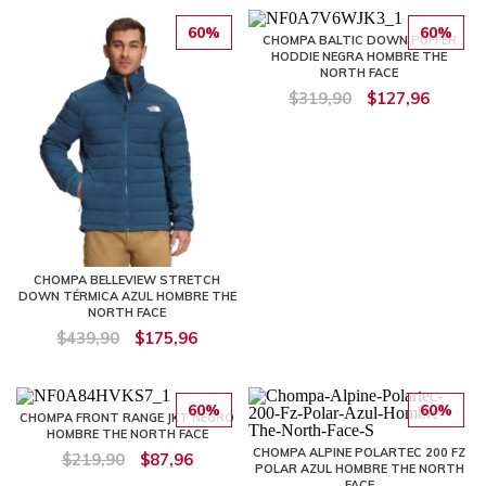
60%
60%
CHOMPA BALTIC DOWN PUFFER
HODDIE NEGRA HOMBRE THE
NORTH FACE
$319,90
$127,96
CHOMPA BELLEVIEW STRETCH
DOWN TÉRMICA AZUL HOMBRE THE
NORTH FACE
$439,90
$175,96
60%
60%
CHOMPA FRONT RANGE JKT NEGRO
HOMBRE THE NORTH FACE
CHOMPA ALPINE POLARTEC 200 FZ
$219,90
$87,96
POLAR AZUL HOMBRE THE NORTH
FACE