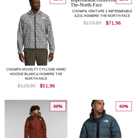
CHOMPA VENTURE 2 IMPERMEABLE
AZUL HOMBRE THE NORTH FACE
$179,89
$71,96
CHOMPA NOVELTY CYCLONE WIND
HOODIE BLANCA HOMBRE THE
NORTH FACE
$129,90
$51,96
60%
60%