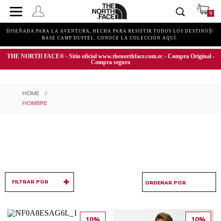
0
DISEÑADA PARA LA AVENTURA, HECHA PARA RESISTIR TODOS LOS DESTINOS.
BASE CAMP DUFFEL. CONOCE LA COLECCIÓN AQUÍ.
THE NORTH FACE® - Sitio oficial www.thenorthface.com.ec - Compra Original -
Compra segura
HOMBRE
FILTRAR POR
10%
10%