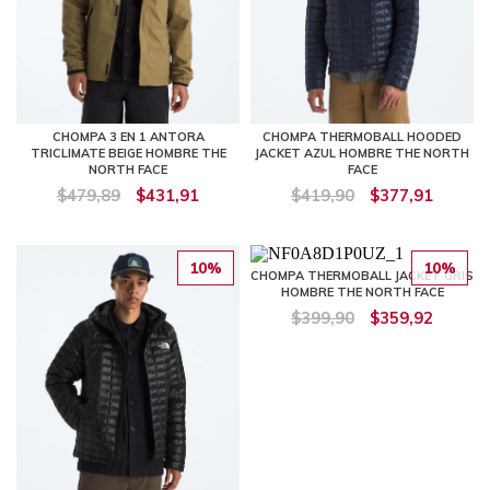
CHOMPA 3 EN 1 ANTORA
CHOMPA THERMOBALL HOODED
TRICLIMATE BEIGE HOMBRE THE
JACKET AZUL HOMBRE THE NORTH
NORTH FACE
FACE
$479,89
$431,91
$419,90
$377,91
10%
10%
CHOMPA THERMOBALL JACKET GRIS
HOMBRE THE NORTH FACE
$399,90
$359,92