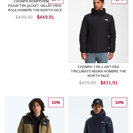
CHOMPA ROMPEVIENTOS
PASAYTEN JACKET VALLEY VIEW
ROJA HOMBRE THE NORTH FACE
$499,90
$449,91
CHOMPA 3 EN 1 ANTORA
TRICLIMATE NEGRA HOMBRE THE
NORTH FACE
$479,89
$431,91
10%
10%