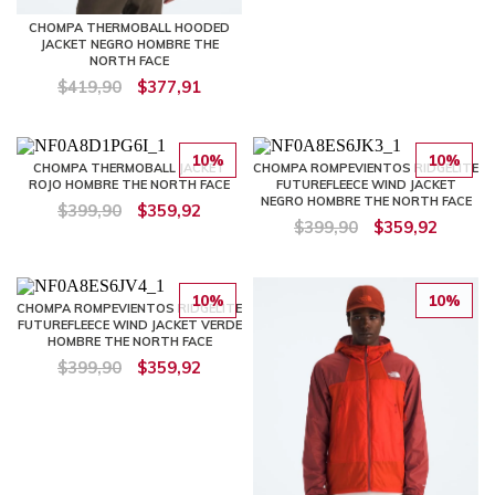
CHOMPA THERMOBALL HOODED
JACKET NEGRO HOMBRE THE
NORTH FACE
$419,90
$377,91
10%
10%
CHOMPA THERMOBALL JACKET
CHOMPA ROMPEVIENTOS RIDGELITE
ROJO HOMBRE THE NORTH FACE
FUTUREFLEECE WIND JACKET
NEGRO HOMBRE THE NORTH FACE
$399,90
$359,92
$399,90
$359,92
10%
10%
CHOMPA ROMPEVIENTOS RIDGELITE
FUTUREFLEECE WIND JACKET VERDE
HOMBRE THE NORTH FACE
$399,90
$359,92