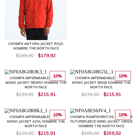
CHOMPA ANTORA JACKET ROJO
HOMBRE THE NORTH FACE
$199,90
$179,92
10%
10%
CHOMPA IMPERMEABLE QUEST
CHOMPA IMPERMEABLE QUEST
MONO JACKET NEGRO HOMBRE THE
MONO JACKET BEIGE HOMBRE THE
NORTH FACE
NORTH FACE
$239,90
$215,91
$239,90
$215,91
10%
10%
CHOMPA IMPERMEABLE QUEST
CHOMPA ROMPEVIENTOS RIDGELITE
MONO JACKET AZUL HOMBRE THE
FUTUREFLEECE WIND JACKET VERDE
NORTH FACE
HOMBRE THE NORTH FACE
$239,90
$215,91
$399,90
$359,92