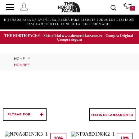
0
DISEÑADA PARA LA AVENTURA, HECHA PARA RESISTIR TODOS LOS DESTINOS.
BASE CAMP DUFFEL. CONOCE LA COLECCIÓN AQUÍ.
THE NORTH FACE® - Sitio oficial www.thenorthface.com.ec - Compra Original -
Compra segura
HOMBRE
FILTRAR POR
10%
10%