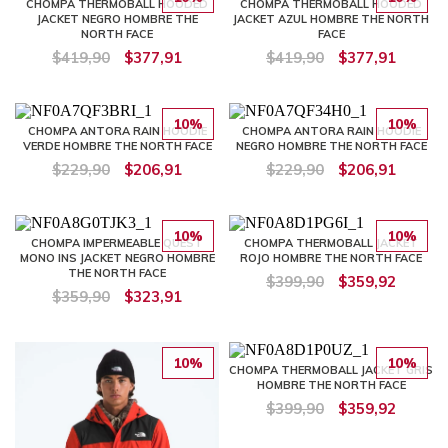
CHOMPA THERMOBALL HOODED
CHOMPA THERMOBALL HOODED
JACKET NEGRO HOMBRE THE
JACKET AZUL HOMBRE THE NORTH
NORTH FACE
FACE
$419,90
$377,91
$419,90
$377,91
10%
10%
CHOMPA ANTORA RAIN HOODIE
CHOMPA ANTORA RAIN HOODIE
VERDE HOMBRE THE NORTH FACE
NEGRO HOMBRE THE NORTH FACE
$229,90
$206,91
$229,90
$206,91
10%
10%
CHOMPA IMPERMEABLE QUEST
CHOMPA THERMOBALL JACKET
MONO INS JACKET NEGRO HOMBRE
ROJO HOMBRE THE NORTH FACE
THE NORTH FACE
$399,90
$359,92
$359,90
$323,91
10%
10%
CHOMPA THERMOBALL JACKET GRIS
HOMBRE THE NORTH FACE
$399,90
$359,92