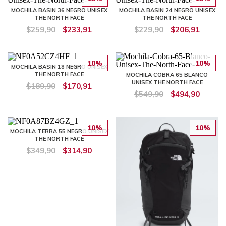
MOCHILA BASIN 36 NEGRO UNISEX
MOCHILA BASIN 24 NEGRO UNISEX
THE NORTH FACE
THE NORTH FACE
$259,90
$233,91
$229,90
$206,91
10%
10%
MOCHILA BASIN 18 NEGRO UNISEX
THE NORTH FACE
MOCHILA COBRA 65 BLANCO
UNISEX THE NORTH FACE
$189,90
$170,91
$549,90
$494,90
10%
10%
MOCHILA TERRA 55 NEGRO UNISEX
THE NORTH FACE
$349,90
$314,90