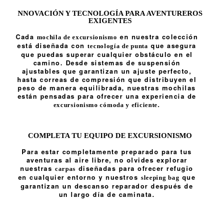
NNOVACIÓN Y TECNOLOGÍA PARA AVENTUREROS
EXIGENTES
Cada
en nuestra colección
mochila de excursionismo
está diseñada con
que asegura
tecnología de punta
que puedas superar cualquier obstáculo en el
camino. Desde sistemas de suspensión
ajustables que garantizan un ajuste perfecto,
hasta correas de compresión que distribuyen el
peso de manera equilibrada, nuestras mochilas
están pensadas para ofrecer una experiencia de
.
excursionismo cómoda y eficiente
COMPLETA TU EQUIPO DE EXCURSIONISMO
Para estar completamente preparado para tus
aventuras al aire libre, no olvides explorar
nuestras
diseñadas para ofrecer refugio
carpas
en cualquier entorno y nuestros
que
sleeping bag
garantizan un descanso reparador después de
un largo día de caminata.