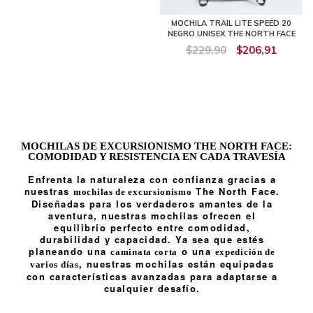
MOCHILA TRAIL LITE SPEED 20
NEGRO UNISEX THE NORTH FACE
$229,90
$206,91
MOCHILAS DE EXCURSIONISMO THE NORTH FACE:
COMODIDAD Y RESISTENCIA EN CADA TRAVESÍA
Enfrenta la naturaleza con confianza gracias a
nuestras
The North Face.
mochilas de excursionismo
Diseñadas para los verdaderos amantes de la
aventura, nuestras mochilas ofrecen el
equilibrio perfecto entre comodidad,
durabilidad y capacidad. Ya sea que estés
planeando una
o una
caminata corta
expedición de
, nuestras mochilas están equipadas
varios días
con características avanzadas para adaptarse a
cualquier desafío.