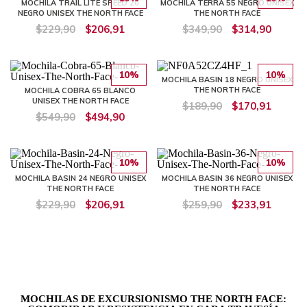
MOCHILA TRAIL LITE SPEED 20
MOCHILA TERRA 55 NEGRO UNISEX
NEGRO UNISEX THE NORTH FACE
THE NORTH FACE
$229,90
$206,91
$349,90
$314,90
10%
10%
MOCHILA BASIN 18 NEGRO UNISEX
THE NORTH FACE
MOCHILA COBRA 65 BLANCO
UNISEX THE NORTH FACE
$189,90
$170,91
$549,90
$494,90
10%
10%
MOCHILA BASIN 24 NEGRO UNISEX
MOCHILA BASIN 36 NEGRO UNISEX
THE NORTH FACE
THE NORTH FACE
$229,90
$206,91
$259,90
$233,91
MOCHILAS DE EXCURSIONISMO THE NORTH FACE: