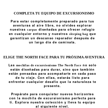
COMPLETA TU EQUIPO DE EXCURSIONISMO
Para estar completamente preparado para tus
aventuras al aire libre, no olvides explorar
nuestras
diseñadas para ofrecer refugio
carpas
en cualquier entorno y nuestros
que
sleeping bag
garantizan un descanso reparador después de
un largo día de caminata.
ELIGE THE NORTH FACE PARA TU PRÓXIMA AVENTURA
Las
no solo
mochilas de excursionismo The North Face
están diseñadas para durar, sino que también
están pensadas para acompañarte en cada paso
de tu viaje. Con ellas, estarás listo para
enfrentar cualquier desafío que la naturaleza te
presente.
Prepárate para conquistar nuevos horizontes
con la mochila de excursionismo perfecta para
ti. Explora nuestra colección y lleva tu equipo
al siguiente nivel.