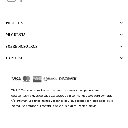
POLÍTICA
MI CUENTA
SOBRE NOSOTROS
EXPLORA
TNF © Todos los derechos reservados. Las eventuales promociones,
descuentos y plazos de pago expuestos aquí son válidos sólo para compras
vía internet.Las fotos, textos y diseños aquí publicados son propiedad de la
marca. Se prohíbe el uso total o parcial sin autorización previa.