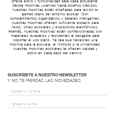
ofrece estilo y funcionalidad para cada estudiante.
Desde mochilas juveniles hasta diseños clásicos,
nuestras mochilas están diseñadas para resistir el
ajetreo diario del entorno escolar. Con
compartimentos organizativos y detalles inteligentes,
nuestras mochilas ofrecen suficiente espacio para
libros, útiles escolares y dispositivos electrónicos.
Además, nuestras mochilas están confeccionadas con
materiales duraderos y resistentes al desgaste para
soportar el uso diario. Ya sea que necesites una
mochila para la escuela, el instituto o la universidad,
nuestras mochilas escolares te ofrecen calidad y
estilo en cada paso del camino.
SUSCRÍBETE A NUESTRO NEWSLETTER
Y NO TE PIERDAS LAS NOVEDADES.