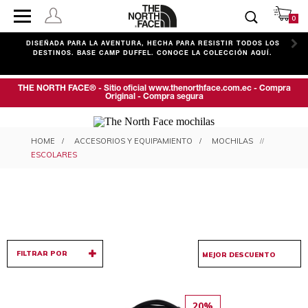
0
C
DISEÑADA PARA LA AVENTURA, HECHA PARA RESISTIR TODOS LOS
DESTINOS. BASE CAMP DUFFEL. CONOCE LA COLECCIÓN AQUÍ.
THE NORTH FACE® - Sitio oficial www.thenorthface.com.ec - Compra
Original - Compra segura
MOCHILAS ESCOLARES
ACCESORIOS Y EQUIPAMIENTO
MOCHILAS
ESCOLARES
FILTRAR POR
20%