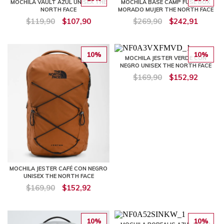
MOCHILA VAULT AZUL UNISEX THE
MOCHILA BASE CAMP FUSE BOX
NORTH FACE
MORADO MUJER THE NORTH FACE
$119,90
$107,90
$269,90
$242,91
10%
10%
MOCHILA JESTER VERDE CON
NEGRO UNISEX THE NORTH FACE
$169,90
$152,92
MOCHILA JESTER CAFÉ CON NEGRO
UNISEX THE NORTH FACE
$169,90
$152,92
10%
10%