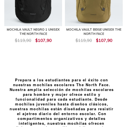
MOCHILA VAULT NEGRO 1 UNISEX
MOCHILA VAULT BEIGE UNISEX THE
THE NORTH FACE
NORTH FACE
$119,90
$107,90
$119,90
$107,90
Prepara a los estudiantes para el éxito con
nuestras mochilas escolares The North Face.
Nuestra amplia selección de mochilas escolares
para hombre y mujer ofrece estilo y
funcionalidad para cada estudiante. Desde
mochilas juveniles hasta diseños clásicos,
nuestras mochilas están diseñadas para resistir
el ajetreo diario del entorno escolar. Con
compartimentos organizativos y detalles
inteligentes, nuestras mochilas ofrecen