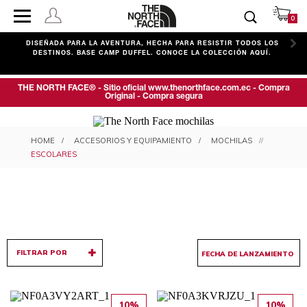
0
C
DISEÑADA PARA LA AVENTURA, HECHA PARA RESISTIR TODOS LOS
DESTINOS. BASE CAMP DUFFEL. CONOCE LA COLECCIÓN AQUÍ.
THE NORTH FACE® - Sitio oficial www.thenorthface.com.ec - Compra
Original - Compra segura
MOCHILAS ESCOLARES
ACCESORIOS Y EQUIPAMIENTO
MOCHILAS
ESCOLARES
FILTRAR POR
10%
10%