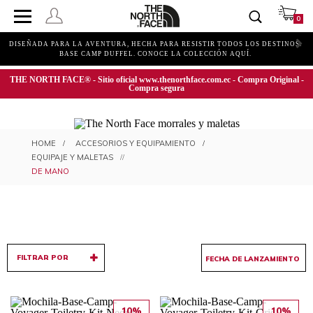
0
DISEÑADA PARA LA AVENTURA, HECHA PARA RESISTIR TODOS LOS DESTINOS.
BASE CAMP DUFFEL. CONOCE LA COLECCIÓN AQUÍ.
THE NORTH FACE® - Sitio oficial www.thenorthface.com.ec - Compra Original -
Compra segura
MALETAS DE MANO
ACCESORIOS Y EQUIPAMIENTO
EQUIPAJE Y MALETAS
DE MANO
FILTRAR POR
10%
10%