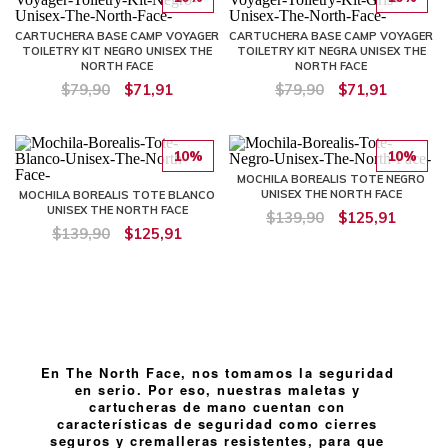
CARTUCHERA BASE CAMP VOYAGER
CARTUCHERA BASE CAMP VOYAGER
TOILETRY KIT NEGRO UNISEX THE
TOILETRY KIT NEGRA UNISEX THE
NORTH FACE
NORTH FACE
$79,90
$71,91
$79,90
$71,91
10%
10%
MOCHILA BOREALIS TOTE NEGRO
UNISEX THE NORTH FACE
MOCHILA BOREALIS TOTE BLANCO
UNISEX THE NORTH FACE
$139,90
$125,91
$139,90
$125,91
En The North Face, nos tomamos la seguridad
en serio. Por eso, nuestras maletas y
cartucheras de mano cuentan con
características de seguridad como cierres
seguros y cremalleras resistentes, para que