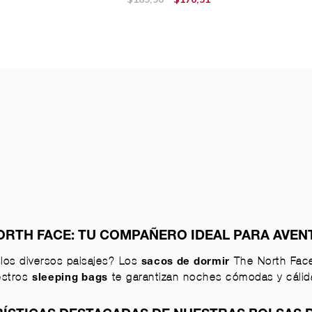
ORTH FACE: TU COMPAÑERO IDEAL PARA AVEN
los diversos paisajes? Los
The North Face
sacos de dormir
estros
te garantizan noches cómodas y cálida
sleeping bags