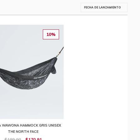
10%
 WAWONA HAMMOCK GRIS UNISEX
THE NORTH FACE
$189,90
$170,91