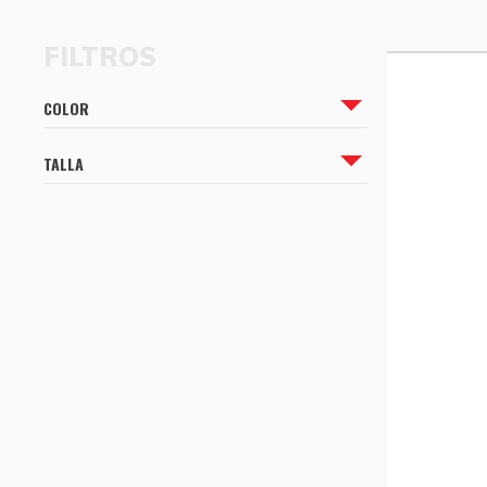
CÓMO COMPRAR
CÓMO COMPRAR
COLOR
TALLA