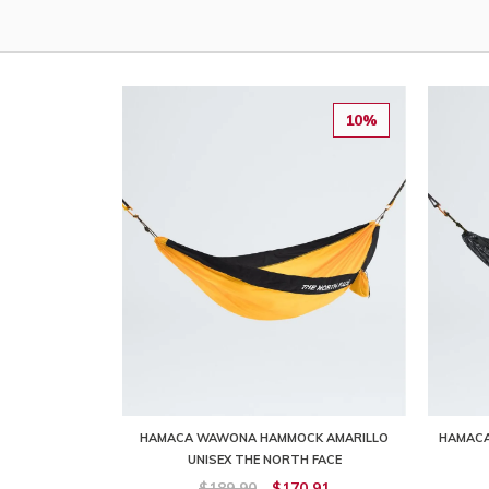
10%
HAMACA WAWONA HAMMOCK AMARILLO
HAMACA
UNISEX THE NORTH FACE
$189,90
$170,91