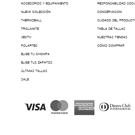
ACCESORIOS Y EQUIPAMIENTO
RESPONSABILIDAD SOCI
NUEVA COLECCIÓN
CONSERVACION
THERMOBALL
CUIDADO DEL PRODUCT
TRICLIMATE
TABLA DE TALLAS
VECTIV
NUESTRAS TIENDAS
POLARTEC
CÓMO COMPRAR
ELIGE TU CHOMPA
ELIGE TUS ZAPATOS
ÚLTIMAS TALLAS
SALE