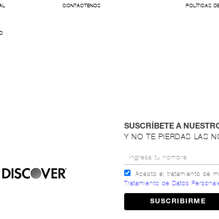
AL
CONTACTENOS
POLÍTICAS D
O
SUSCRÍBETE A NUESTR
Y NO TE PIERDAS LAS 
Acepto el tratamiento de 
Tratamiento de Datos Personal