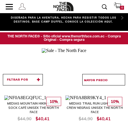
0
C
DISEÑADA PARA LA AVENTURA, HECHA PARA RESISTIR TODOS LOS
DESTINOS. BASE CAMP DUFFEL. CONOCE LA COLECCIÓN AQUÍ.
THE NORTH FACE® - Sitio oficial www.thenorthface.com.ec - Compra
Original - Compra segura
FILTRAR POR
10%
10%
MEDIAS MOUNTAIN HIKING CREW
MEDIAS TRAIL RUN LIGHT SOCK
SOCK CAFÉ UNISEX THE NORTH
CREW NEGRAS UNISEX THE NORTH
FACE
FACE
$44,90
$40,41
$44,90
$40,41