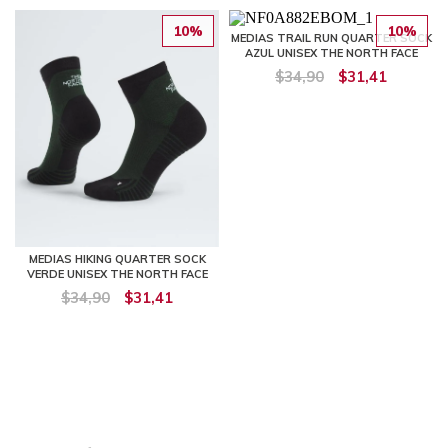
10%
10%
MEDIAS TRAIL RUN QUARTER SOCK
AZUL UNISEX THE NORTH FACE
$34,90
$31,41
MEDIAS HIKING QUARTER SOCK
VERDE UNISEX THE NORTH FACE
$34,90
$31,41