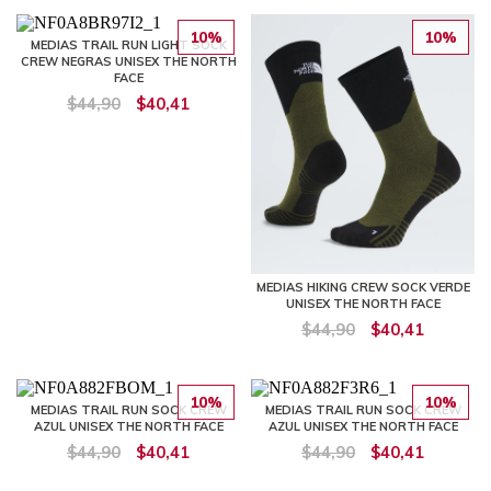
10%
10%
MEDIAS TRAIL RUN LIGHT SOCK
CREW NEGRAS UNISEX THE NORTH
FACE
$44,90
$40,41
MEDIAS HIKING CREW SOCK VERDE
UNISEX THE NORTH FACE
$44,90
$40,41
10%
10%
MEDIAS TRAIL RUN SOCK CREW
MEDIAS TRAIL RUN SOCK CREW
AZUL UNISEX THE NORTH FACE
AZUL UNISEX THE NORTH FACE
$44,90
$40,41
$44,90
$40,41