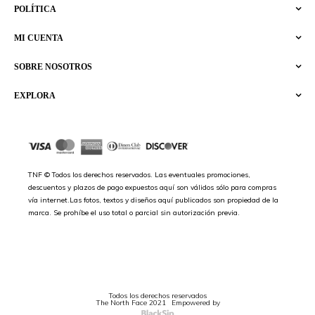
POLÍTICA
MI CUENTA
SOBRE NOSOTROS
EXPLORA
TNF © Todos los derechos reservados. Las eventuales promociones,
descuentos y plazos de pago expuestos aquí son válidos sólo para compras
vía internet.Las fotos, textos y diseños aquí publicados son propiedad de la
marca. Se prohíbe el uso total o parcial sin autorización previa.
Todos los derechos reservados
The North Face 2021
Empowered by