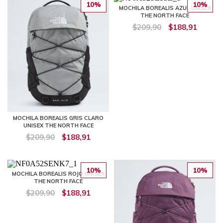
10%
10%
MOCHILA BOREALIS AZUL UNISEX
THE NORTH FACE
$209,90
$188,91
MOCHILA BOREALIS GRIS CLARO
UNISEX THE NORTH FACE
$209,90
$188,91
10%
10%
MOCHILA BOREALIS ROJO UNISEX
THE NORTH FACE
$209,90
$188,91