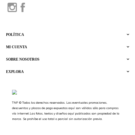
POLÍTICA
MI CUENTA
SOBRE NOSOTROS
EXPLORA
TNF © Todos los derechos reservados. Las eventuales promociones,
descuentos y plazos de pago expuestos aquí son válidos sólo para compras
vía internet.Las fotos, textos y diseños aquí publicados son propiedad de la
marca. Se prohíbe el uso total o parcial sin autorización previa.